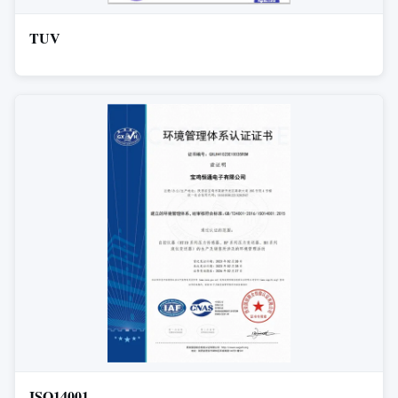
TUV
ISO14001