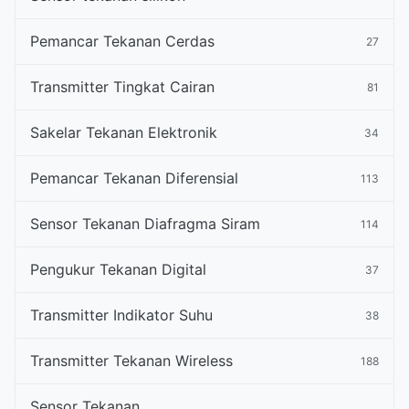
Pemancar Tekanan Cerdas
27
Transmitter Tingkat Cairan
81
Sakelar Tekanan Elektronik
34
Pemancar Tekanan Diferensial
113
Sensor Tekanan Diafragma Siram
114
Pengukur Tekanan Digital
37
Transmitter Indikator Suhu
38
Transmitter Tekanan Wireless
188
Sensor Tekanan