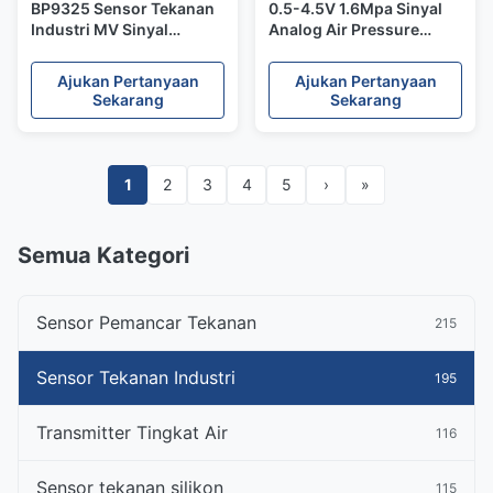
BP9325 Sensor Tekanan
0.5-4.5V 1.6Mpa Sinyal
Industri MV Sinyal
Analog Air Pressure
Sensor Tekanan
Transducer Sensor
Piezoresistif Silicon
Industri Tekanan Air
Ajukan Pertanyaan
Ajukan Pertanyaan
Sekarang
Sekarang
1
2
3
4
5
›
»
Semua Kategori
Sensor Pemancar Tekanan
215
Sensor Tekanan Industri
195
Transmitter Tingkat Air
116
Sensor tekanan silikon
115