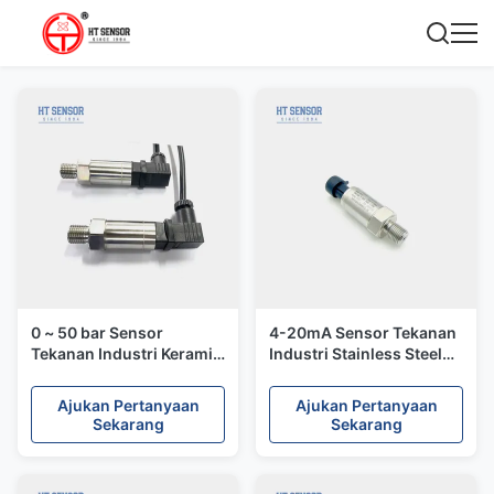
0 ~ 50 bar Sensor
4-20mA Sensor Tekanan
Tekanan Industri Keramik
Industri Stainless Steel
Ketahanan Sensor
Sensor Tekanan Minyak
Tekanan Baja
Udara Sistem hidrolik
Ajukan Pertanyaan
Ajukan Pertanyaan
Sekarang
Sekarang