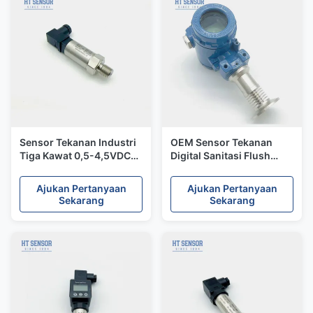
Sensor Tekanan Industri
OEM Sensor Tekanan
Tiga Kawat 0,5-4,5VDC
Digital Sanitasi Flush
Transduser Tekanan
Diafragma Pressure
Keakuratan Tinggi
Transducer 4-20mA
Ajukan Pertanyaan
Ajukan Pertanyaan
Sekarang
Sekarang