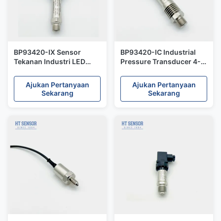
BP93420-IX Sensor
BP93420-IC Industrial
Tekanan Industri LED
Pressure Transducer 4-
Display Ultra High
20mA 24V Sensor
Precision Pressure
Tekanan Temp Tinggi
Ajukan Pertanyaan
Ajukan Pertanyaan
Transducer
Sekarang
Sekarang