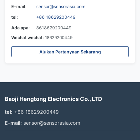
E-mail:
sensor@sensorasia.com
tel:
+86 18629200449
Ada apa:
8618629200449
Wechat wechat:
18629200449
Ajukan Pertanyaan Sekarang
Baoji Hengtong Electronics Co., LTD
tel:
+86 18629200449
E-mail:
sensor@sensorasia.com