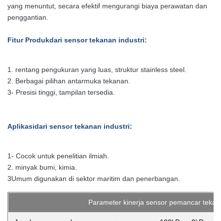
yang menuntut, secara efektif mengurangi biaya perawatan dan
penggantian.
Fitur Produk
dari sensor tekanan industri
:
1. rentang pengukuran yang luas, struktur stainless steel.
2. Berbagai pilihan antarmuka tekanan.
3- Presisi tinggi, tampilan tersedia.
Aplikasi
dari sensor tekanan industri
:
1- Cocok untuk penelitian ilmiah.
2. minyak bumi, kimia.
3Umum digunakan di sektor maritim dan penerbangan.
Parameter kinerja sensor pemancar tekan