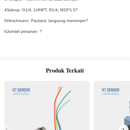
4Sekrup: G1/4, 1/4NPT, R1/4, M20*1.5?
5Hirschmann, Packard, langsung memimpin?
6Jumlah pesanan: ?
Produk Terkait