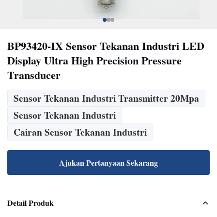
BP93420-IX Sensor Tekanan Industri LED
Display Ultra High Precision Pressure
Transducer
Sensor Tekanan Industri Transmitter 20Mpa
Sensor Tekanan Industri
Cairan Sensor Tekanan Industri
Ajukan Pertanyaan Sekarang
Detail Produk