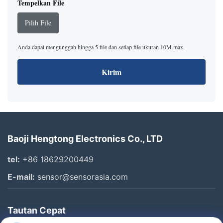
Tempelkan File
Pilih File
Anda dapat mengunggah hingga 5 file dan setiap file ukuran 10M max.
Kirim
Baoji Hengtong Electronics Co., LTD
tel:
+86 18629200449
E-mail:
sensor@sensorasia.com
Tautan Cepat