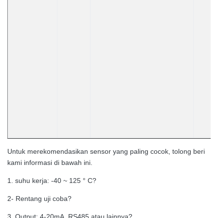
Untuk merekomendasikan sensor yang paling cocok, tolong beri
kami informasi di bawah ini.
1. suhu kerja: -40 ~ 125 ° C?
2- Rentang uji coba?
3. Output: 4-20mA, RS485 atau lainnya?