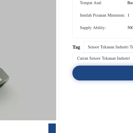
Tempat Asal:
Bao
Jumlah Pesanan Minimum:
1
Supply Ability:
500
Tag
Sensor Tekanan Industri T
Cairan Sensor Tekanan Industri