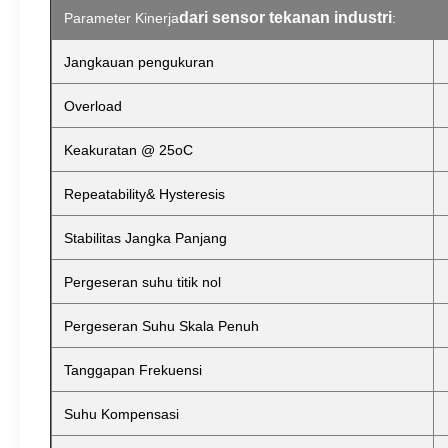
dari sensor tekanan industri
Parameter Kinerja
:
Jangkauan pengukuran
Overload
Keakuratan @ 25oC
Repeatability& Hysteresis
Stabilitas Jangka Panjang
Pergeseran suhu titik nol
Pergeseran Suhu Skala Penuh
Tanggapan Frekuensi
Suhu Kompensasi