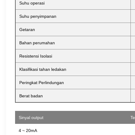
Suhu operasi
Suhu penyimpanan
Getaran
Bahan perumahan
Resistensi Isolasi
Klasifikasi tahan ledakan
Peringkat Perlindungan
Berat badan
Sinyal output
T
4 ~ 20mA