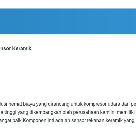
ensor Keramik
olusi hemat biaya yang dirancang untuk kompresor udara dan p
nerja tinggi yang dikembangkan oleh perusahaan kamiIni memil
 sangat baik.Komponen inti adalah sensor tekanan keramik ya