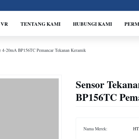
 VR
TENTANG KAMI
HUBUNGI KAMI
PERM
ble 4-20mA BP156TC Pemancar Tekanan Keramik
Sensor Tekana
BP156TC Pema
Nama Merek:
HT