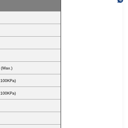
 (Max.)
> 100KPa)
> 100KPa)