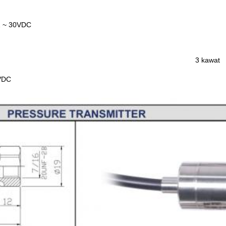
2 ~ 30VDC
3 kawat
VDC