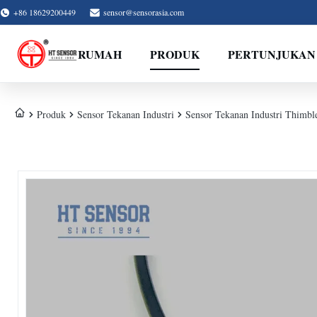
+86 18629200449
sensor@sensorasia.com
RUMAH
PRODUK
PERTUNJUKAN
Produk
Sensor Tekanan Industri
Sensor Tekanan Industri Thim