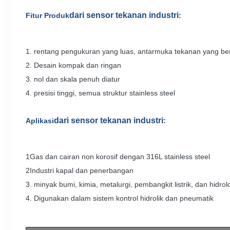
dari sensor tekanan industri
Fitur Produk
:
1. rentang pengukuran yang luas, antarmuka tekanan yang b
2. Desain kompak dan ringan
3. nol dan skala penuh diatur
4. presisi tinggi, semua struktur stainless steel
dari sensor tekanan industri
Aplikasi
:
1Gas dan cairan non korosif dengan 316L stainless steel
2Industri kapal dan penerbangan
3. minyak bumi, kimia, metalurgi, pembangkit listrik, dan hidrol
4. Digunakan dalam sistem kontrol hidrolik dan pneumatik