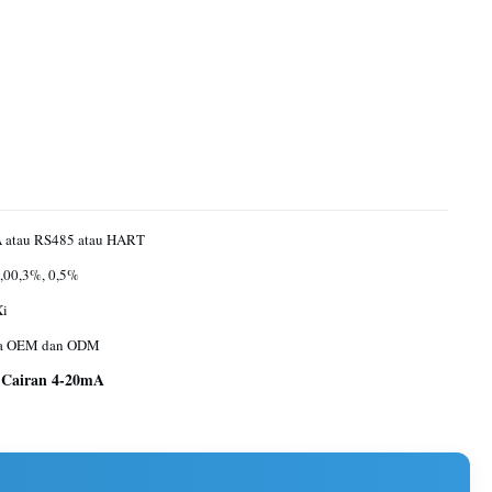
 atau RS485 atau HART
,00,3%, 0,5%
Xi
ia OEM dan ODM
 Cairan 4-20mA