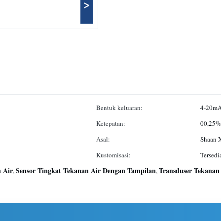
>
Bentuk keluaran:
4-20mA
Ketepatan:
00,25%
Asal:
Shaan 
Kustomisasi:
Tersed
 Air
Sensor Tingkat Tekanan Air Dengan Tampilan
Transduser Tekanan
,
,