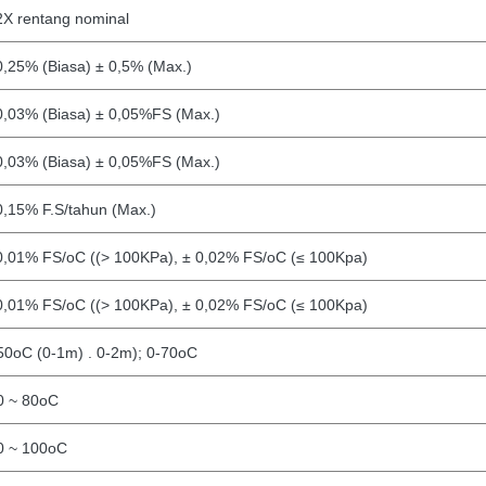
2X rentang nominal
0,25% (Biasa) ± 0,5% (Max.)
0,03% (Biasa) ± 0,05%FS (Max.)
0,03% (Biasa) ± 0,05%FS (Max.)
0,15% F.S/tahun (Max.)
0,01% FS/oC ((> 100KPa), ± 0,02% FS/oC (≤ 100Kpa)
0,01% FS/oC ((> 100KPa), ± 0,02% FS/oC (≤ 100Kpa)
50oC (0-1m)
. 0-2m); 0-70oC
0 ~ 80oC
0 ~ 100oC