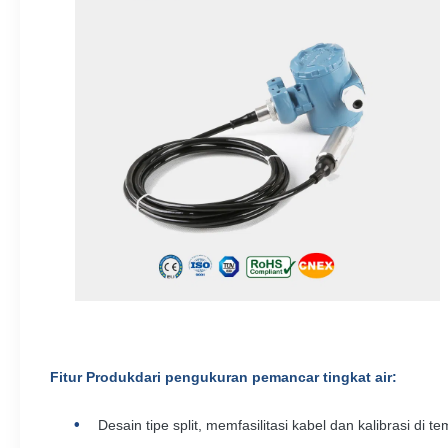
Fitur Produk
dari pengukuran pemancar tingkat air
:
Desain tipe split, memfasilitasi kabel dan kalibrasi di te