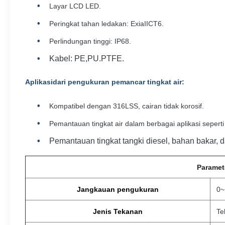
Layar LCD LED.
Peringkat tahan ledakan: ExiaIICT6.
Perlindungan tinggi: IP68.
Kabel: PE,PU.PTFE.
Aplikasi
dari pengukuran pemancar tingkat air
:
Kompatibel dengan 316LSS, cairan tidak korosif.
Pemantauan tingkat air dalam berbagai aplikasi seperti 
Pemantauan tingkat tangki diesel, bahan bakar, 
Paramete
Jangkauan pengukuran
0~
Jenis Tekanan
Te