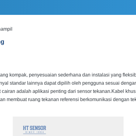
nampil
ng
 yang kompak, penyesuaian sederhana dan instalasi yang flek
al standar lainnya dapat dipilih oleh pengguna sesuai denga
 cairan adalah aplikasi penting dari sensor tekanan.Kabel khus
dan membuat ruang tekanan referensi berkomunikasi dengan tek