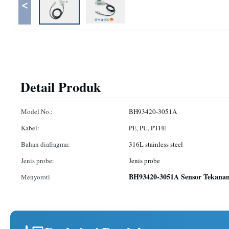
<
Detail Produk
Model No.:
BH93420-3051A
Kabel:
PE, PU, ​​PTFE
Bahan diafragma:
316L stainless steel
Jenis probe:
Jenis probe
BH93420-3051A Sensor Tekanan
Menyoroti