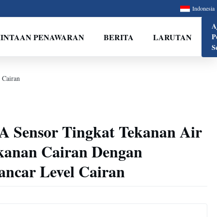
Indonesia
A
INTAAN PENAWARAN
BERITA
LARUTAN
P
S
 Cairan
 Sensor Tingkat Tekanan Air
kanan Cairan Dengan
ncar Level Cairan