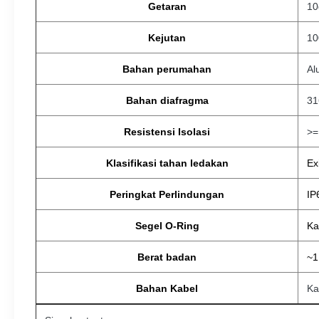
Getaran
10
Kejutan
10
Bahan perumahan
Al
Bahan diafragma
31
Resistensi Isolasi
>
Klasifikasi tahan ledakan
Ex
Peringkat Perlindungan
IP
Segel O-Ring
Ka
Berat badan
~1
Bahan Kabel
Ka