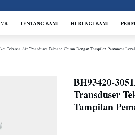
 VR
TENTANG KAMI
HUBUNGI KAMI
PERM
at Tekanan Air Transduser Tekanan Cairan Dengan Tampilan Pemancar Level
BH93420-3051A
Transduser Te
Tampilan Pema