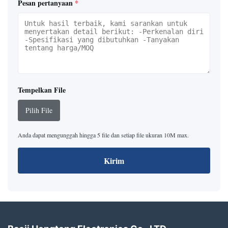
Pesan pertanyaan
*
Tempelkan File
Pilih File
Anda dapat mengunggah hingga 5 file dan setiap file ukuran 10M max.
Kirim