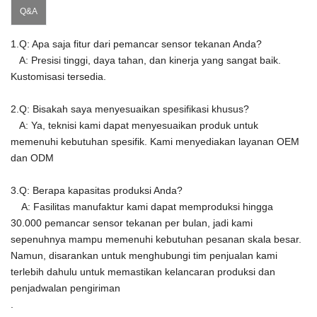
Q&A
1.Q: Apa saja fitur dari pemancar sensor tekanan Anda?
A: Presisi tinggi, daya tahan, dan kinerja yang sangat baik.
Kustomisasi tersedia.
2.Q: Bisakah saya menyesuaikan spesifikasi khusus?
A: Ya, teknisi kami dapat menyesuaikan produk untuk
memenuhi kebutuhan spesifik.
Kami menyediakan layanan OEM
dan ODM
3.Q: Berapa kapasitas produksi Anda?
A:
Fasilitas manufaktur kami dapat memproduksi hingga
30.000 pemancar sensor tekanan per bulan, jadi kami
sepenuhnya mampu memenuhi kebutuhan pesanan skala besar.
Namun, disarankan untuk menghubungi tim penjualan kami
terlebih dahulu untuk memastikan kelancaran produksi dan
penjadwalan pengiriman
.