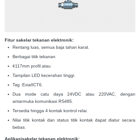
Fitur
sakelar tekanan elektronik:
Rentang luas, semua baja tahan karat.
Berbagai titik tekanan.
¢117mm profil.atau
Tampilan LED kecerahan tinggi.
Tag :ExiaIICT6.
Dua mode catu daya 24VDC atau 220VAC, dengan
antarmuka komunikasi RS485.
Tersedia hingga 4 kontak kontrol relai.
Nilai titik kontak dan status titik kontak dapat diatur secara
bebas.​
Aplikasi
sakelar tekanan elektronik: