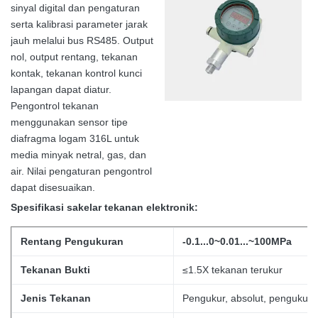
sinyal digital dan pengaturan
serta kalibrasi parameter jarak
jauh melalui bus RS485. Output
nol, output rentang, tekanan
kontak, tekanan kontrol kunci
lapangan dapat diatur.
Pengontrol tekanan
menggunakan sensor tipe
diafragma logam 316L untuk
media minyak netral, gas, dan
air. Nilai pengaturan pengontrol
dapat disesuaikan.
Spesifikasi
sakelar tekanan elektronik:
Rentang Pengukuran
-0.1...0~0.01...~100MPa
Tekanan Bukti
≤1.5X tekanan terukur
Jenis Tekanan
Pengukur, absolut, pengukur t