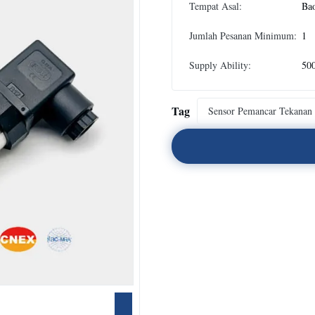
Tempat Asal:
Bao
Jumlah Pesanan Minimum:
1
Supply Ability:
500
Tag
Sensor Pemancar Tekanan