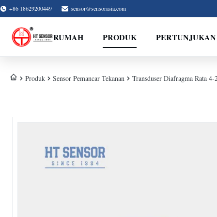
+86 18629200449
sensor@sensorasia.com
RUMAH
PRODUK
PERTUNJUKAN
Produk
Sensor Pemancar Tekanan
Transduser Diafragma Rata 4