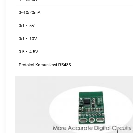
0~10/20mA
0/1 ~ 5V
0/1 ~ 10V
0.5 ~ 4.5V
Protokol Komunikasi RS485