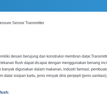
essure Sensor Transmitter
iliki desain berujung dan konstruksi membran datar.Transmitter
ekanan flush dapat dicapai dengan menggunakan benang inci ata
anyak digunakan dalam makanan, industri farmasi, pembuatan bi
m datar sisipan kartu, jenis minyak diisi penjepit (jenis sanitasi),
flush
: