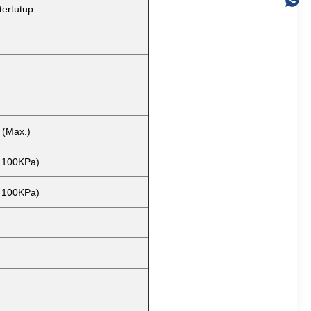
tertutup
 (Max.)
> 100KPa)
> 100KPa)