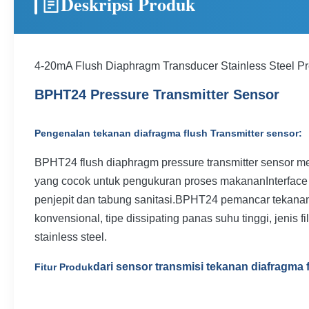
Deskripsi Produk
4-20mA Flush Diaphragm Transducer Stainless Steel Pr
BPHT24 Pressure Transmitter Sensor
Pengenalan tekanan diafragma flush Transmitter sensor:
BPHT24 flush diaphragm pressure transmitter sensor mem
yang cocok untuk pengukuran proses makananInterface t
penjepit dan tabung sanitasi.BPHT24 pemancar tekanan b
konvensional, tipe dissipating panas suhu tinggi, jenis fil
stainless steel.
dari sensor transmisi tekanan diafragma 
Fitur Produk