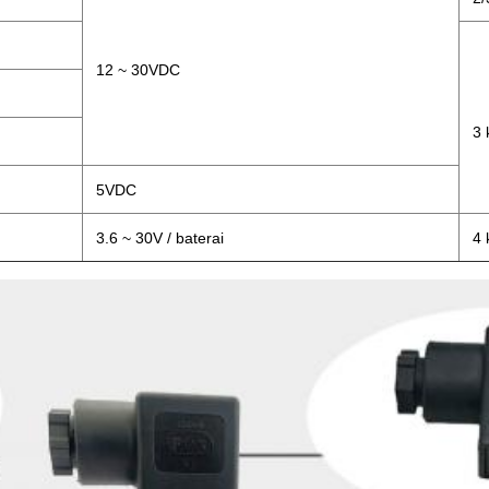
12 ~ 30VDC
3 
5VDC
3.6 ~ 30V / baterai
4 