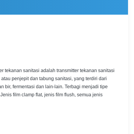
 tekanan sanitasi adalah transmitter tekanan sanitasi
u penjepit dan tabung sanitasi, yang terdiri dari
r, fermentasi dan lain-lain. Terbagi menjadi tipe
Jenis film clamp flat, jenis film flush, semua jenis