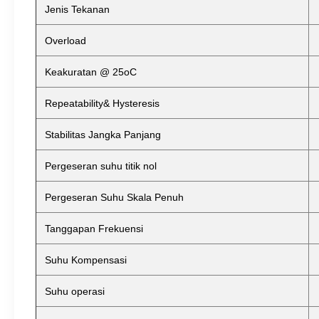
Jenis Tekanan
Overload
Keakuratan @ 25oC
Repeatability& Hysteresis
Stabilitas Jangka Panjang
Pergeseran suhu titik nol
Pergeseran Suhu Skala Penuh
Tanggapan Frekuensi
Suhu Kompensasi
Suhu operasi