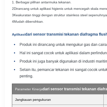
1. Berbagai pilihan antarmuka tekanan.
2Dirancang untuk aplikasi higienis untuk mencegah skala men
3Keakuratan tinggi dengan struktur stainless steel sepenuhnya
4Mudah dibersihkan.
dari sensor transmisi tekanan diafragma flus
Aplikasi
Produk ini dirancang untuk mengukur gas dan cair
Hal ini sangat cocok untuk aplikasi dalam perlindun
Produk ini juga banyak digunakan di industri mari
Selain itu, pemancar tekanan ini sangat cocok untu
penting.
dari sensor transmisi tekanan diafr
Parameter Kinerja
Jangkauan pengukuran