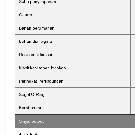
Suhu penyimpanan
Getaran
Bahan perumahan
Bahan diafragma
Resistensi Isolasi
Klasifikasi tahan ledakan
Peringkat Perlindungan
Segel O-Ring
Berat badan
Sinyal output
4 ~ 20mA