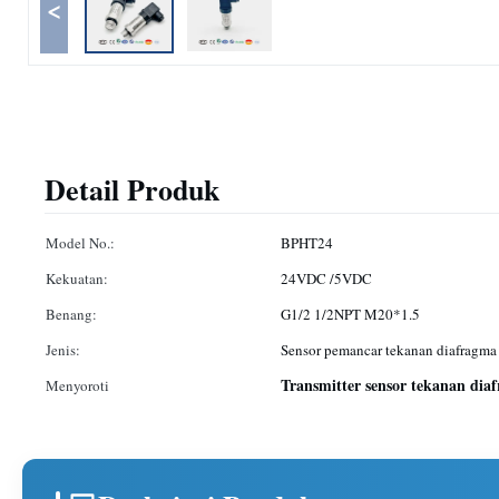
<
Detail Produk
Model No.:
BPHT24
Kekuatan:
24VDC /5VDC
Benang:
G1/2 1/2NPT M20*1.5
Jenis:
Sensor pemancar tekanan diafragma
Transmitter sensor tekanan dia
Menyoroti