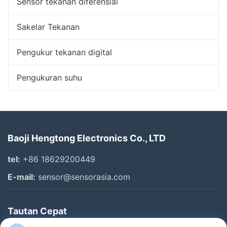
Sensor tekanan diferensial
Sakelar Tekanan
Pengukur tekanan digital
Pengukuran suhu
Baoji Hengtong Electronics Co., LTD
tel:
+86 18629200449
E-mail:
sensor@sensorasia.com
Tautan Cepat