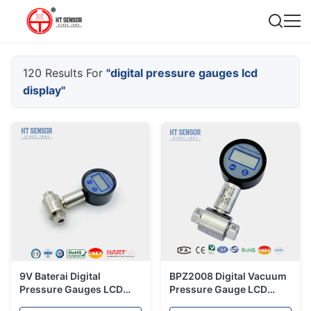
120 Results For
"digital pressure gauges lcd
display"
9V Baterai Digital
BPZ2008 Digital Vacuum
Pressure Gauges LCD
Pressure Gauge LCD
Display Digital
Display Elektronik