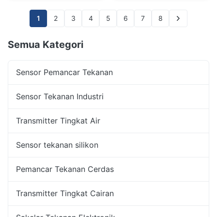
1
2
3
4
5
6
7
8
Semua Kategori
Sensor Pemancar Tekanan
Sensor Tekanan Industri
Transmitter Tingkat Air
Sensor tekanan silikon
Pemancar Tekanan Cerdas
Transmitter Tingkat Cairan