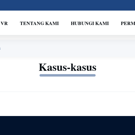
 VR
TENTANG KAMI
HUBUNGI KAMI
PERM
s
Kasus-kasus