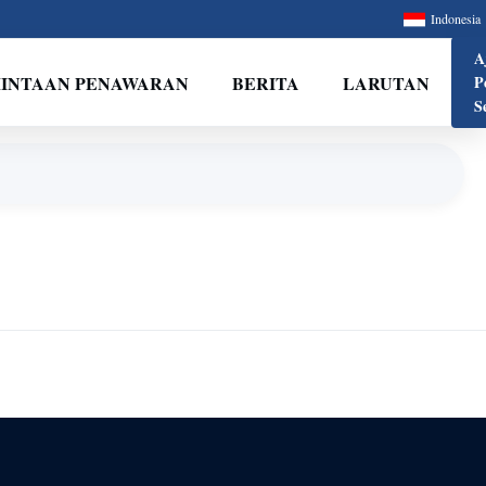
Indonesia
A
INTAAN PENAWARAN
BERITA
LARUTAN
P
S