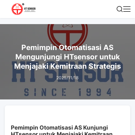
Pemimpin Otomatisasi AS
Mengunjungi HTsensor untuk
Menjajaki Kemitraan Strategis
2025/11/18
Pemimpin Otomatisasi AS Kunjungi
HTsensor untuk Menjajaki Kemitraan