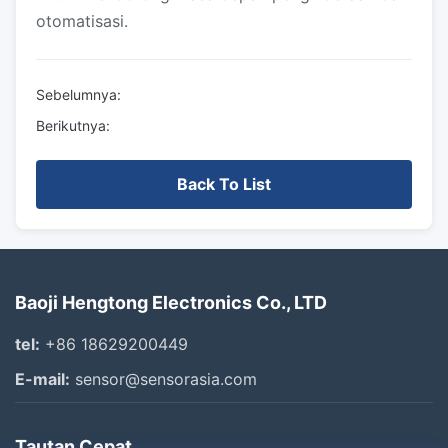
otomatisasi.
Sebelumnya:
Berikutnya:
Back To List
Baoji Hengtong Electronics Co., LTD
tel:
+86 18629200449
E-mail:
sensor@sensorasia.com
Tautan Cepat