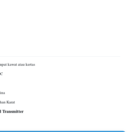
pat kawat atau kertas
DC
ina
han Karat
 Transmitter