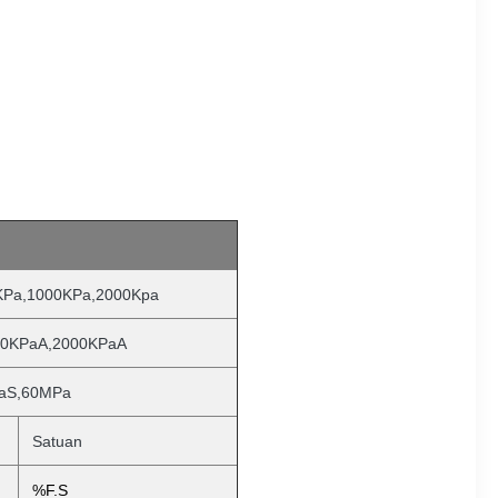
KPa,1000KPa,2000Kpa
00KPaA,2000KPaA
aS,60MPa
Satuan
%F.S