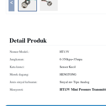
<
Detail Produk
Nomor Model.:
HT13V
Jangkauan:
0-350kpa~35mpa
Kata kunci:
Sensor Kecil
Merek dagang:
HENGTONG
Jenis sinyal keluaran:
Sinyal mv Tipe Analog
HT13V Mini Pressure Transmitt
Menyoroti