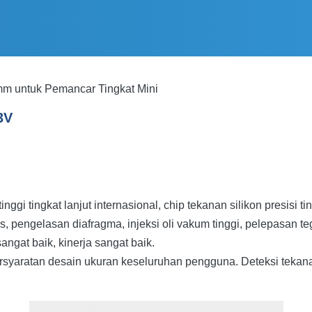
mm untuk Pemancar Tingkat Mini
3V
nggi tingkat lanjut internasional, chip tekanan silikon presisi 
s, pengelasan diafragma, injeksi oli vakum tinggi, pelepasan t
angat baik, kinerja sangat baik.
rsyaratan desain ukuran keseluruhan pengguna. Deteksi tekan