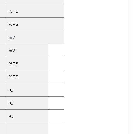
%F.S
%F.S
mV
mV
%F.S
%F.S
ºC
ºC
ºC