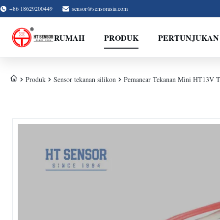
+86 18629200449
sensor@sensorasia.com
RUMAH
PRODUK
PERTUNJUKAN
Produk
Sensor tekanan silikon
Pemancar Tekanan Mini HT13V Ti