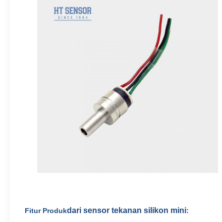
dari sensor tekanan silikon mini
Fitur Produk
: