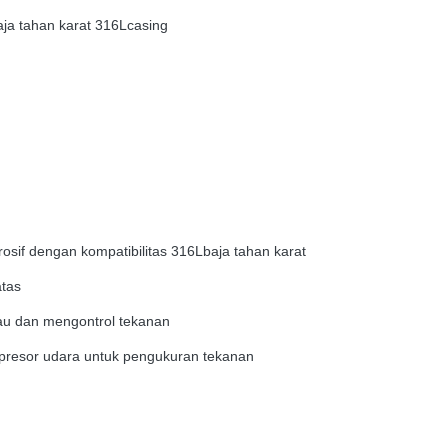
ja tahan karat 316L
casing
osif dengan kompatibilitas 316L
baja tahan karat
atas
au dan mengontrol tekanan
resor udara untuk pengukuran tekanan