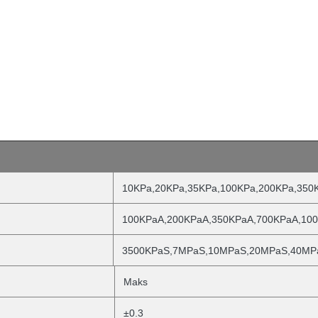
10KPa,20KPa,35KPa,100KPa,200KPa,350
100KPaA,200KPaA,350KPaA,700KPaA,10
3500KPaS,7MPaS,10MPaS,20MPaS,40MP
Maks
±0.3