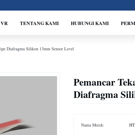
 VR
TENTANG KAMI
HUBUNGI KAMI
PERM
pe Diafragma Silikon 13mm Sensor Level
Pemancar Tek
Diafragma Sil
Nama Merek:
HT