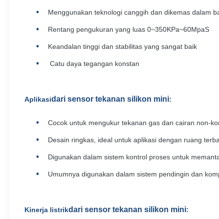
Menggunakan teknologi canggih dan dikemas dalam ba
Rentang pengukuran yang luas 0~350KPa~60MpaS
Keandalan tinggi dan stabilitas yang sangat baik
Catu daya tegangan konstan
dari sensor tekanan silikon mini
Aplikasi
:
Cocok untuk mengukur tekanan gas dan cairan non-kor
Desain ringkas, ideal untuk aplikasi dengan ruang terb
Digunakan dalam sistem kontrol proses untuk memant
Umumnya digunakan dalam sistem pendingin dan komp
dari sensor tekanan silikon mini
Kinerja listrik
: