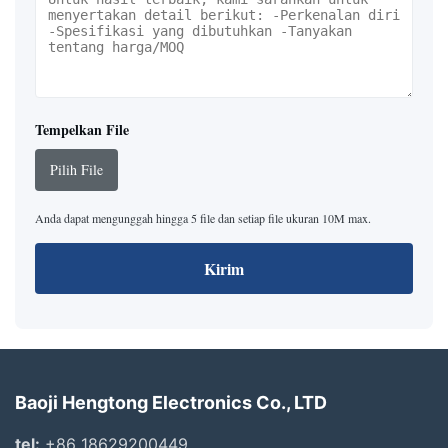
Tempelkan File
Pilih File
Anda dapat mengunggah hingga 5 file dan setiap file ukuran 10M max.
Kirim
Baoji Hengtong Electronics Co., LTD
tel:
+86 18629200449