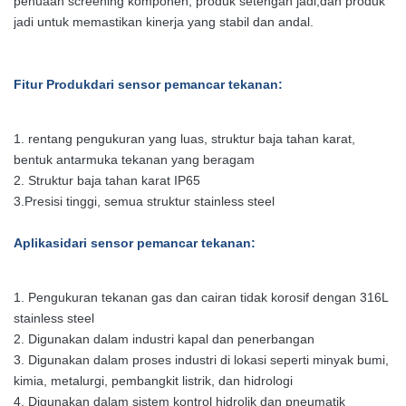
penuaan screening komponen, produk setengah jadi,dan produk
jadi untuk memastikan kinerja yang stabil dan andal.
Fitur Produk
dari sensor pemancar tekanan
:
1. rentang pengukuran yang luas, struktur baja tahan karat,
bentuk antarmuka tekanan yang beragam
2. Struktur baja tahan karat IP65
3.
Presisi tinggi, semua struktur stainless steel
Aplikasi
dari sensor pemancar tekanan
:
1. Pengukuran tekanan gas dan cairan tidak korosif dengan 316L
stainless steel
2. Digunakan dalam industri kapal dan penerbangan
3. Digunakan dalam proses industri di lokasi seperti minyak bumi,
kimia, metalurgi, pembangkit listrik, dan hidrologi
4. Digunakan dalam sistem kontrol hidrolik dan pneumatik