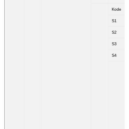
Kode
S1
S2
S3
S4