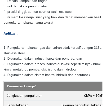
2. Desain kompak dan ringan
3. nol dan skala penuh diatur
4. presisi tinggi, semua struktur stainless steel
5.
Ini memiliki kinerja linier yang baik dan dapat memberikan hasil
pengukuran tekanan yang akurat
Aplikasi:
1. Pengukuran tekanan gas dan cairan tidak korosif dengan 316L
stainless steel
2. Digunakan dalam industri kapal dan penerbangan
3. Digunakan dalam proses industri di lokasi seperti minyak bumi,
kimia, metalurgi, pembangkit listrik, dan hidrologi
4. Digunakan dalam sistem kontrol hidrolik dan pneumatik
Parameter kinerja:
Jangkauan pengukuran
0kPa ~ 10kPa.
Jenis Tekanan
Tekanan pengukur, Tekanan ab