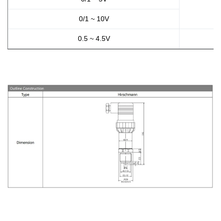
0/1 ~ 10V
0.5 ~ 4.5V