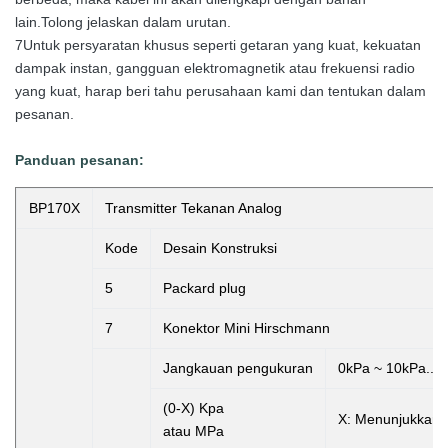
lain.Tolong jelaskan dalam urutan.
7Untuk persyaratan khusus seperti getaran yang kuat, kekuatan
dampak instan, gangguan elektromagnetik atau frekuensi radio
yang kuat, harap beri tahu perusahaan kami dan tentukan dalam
pesanan.
Panduan pesanan:
BP170X
Transmitter Tekanan Analog
Kode
Desain Konstruksi
5
Packard plug
7
Konektor Mini Hirschmann
Jangkauan pengukuran
0kPa ~ 10kPa...
(0-X) Kpa
X:
Menunjukkan 
atau MPa