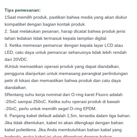
Tips pemesanan:
1Saat memilih produk, pastikan bahwa media yang akan diukur
kompatibel dengan bagian kontak produk.
2. Saat melakukan pesanan, harap dicatat bahwa produk jenis
tahan ledakan tidak termasuk kepala tampilan digital.
3. Ketika memesan pemancar dengan kepala layar LCD atau
LED, catu daya untuk pemancar seharusnya tidak lebih rendah
dari 20VDC.
4Untuk memastikan operasi produk yang dapat diandalkan,
pengguna dianjurkan untuk memasang perangkat perlindungan
petir di lokasi dan memastikan bahwa produk dan catu daya
diandalkan.
5Rentang suhu kerja nominal dari O-ring karet Fluoro adalah
-20oC sampai 250oC. Ketika suhu operasi produk di bawah
-20oC, perlu untuk memilih segel O-ring EPDM.
6. Panjang kabel default adalah 1,5m, tersedia dalam tiga bahan.
Jika tidak ditentukan, kabel ini akan dilengkapi dengan bahan
kabel polietilena. Jika Anda membutuhkan bahan kabel yang
berbeda, maka kabel ini akan dilengkapi dengan bahan