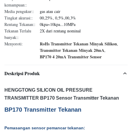
kemampuan::
Media pengukur::
gas atau cair
Tingkat akurasi::
00,25%, 0,5%,00,3%
Rentang Tekanan::
0kpa~10kpa...10MPa
Tekanan Terlalu
2X dari rentang nominal
banyak::
RoHs Transmitter Tekanan Minyak Silikon
Menyoroti:
,
Transmitter Tekanan Minyak 20mA
,
BP170 4 20mA Transmitter Sensor
Deskripsi Produk
HENGGTONG SILICON OIL PRESSURE
TRANSMITTER BP170 Sensor Transmitter Tekanan
BP170 Transmitter Tekanan
Pemasangan sensor pemancar tekanan: