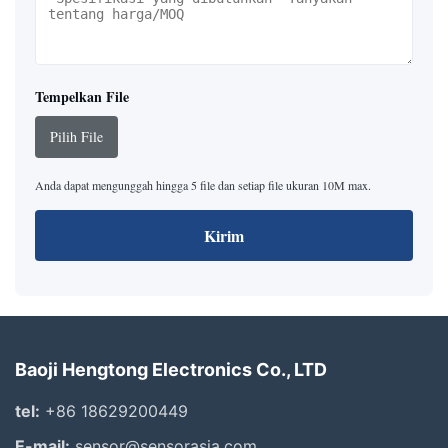
Tempelkan File
Pilih File
Anda dapat mengunggah hingga 5 file dan setiap file ukuran 10M max.
Kirim
Baoji Hengtong Electronics Co., LTD
tel:
+86 18629200449
E-mail:
sensor@sensorasia.com