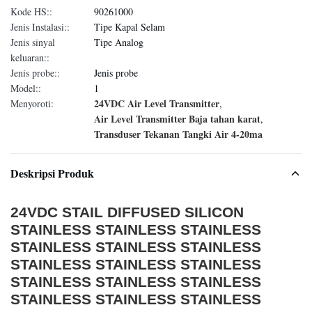
Kode HS::
90261000
Jenis Instalasi::
Tipe Kapal Selam
Jenis sinyal
Tipe Analog
keluaran::
Jenis probe::
Jenis probe
Model::
1
24VDC Air Level Transmitter
Menyoroti:
,
Air Level Transmitter Baja tahan karat
,
Transduser Tekanan Tangki Air 4-20ma
Deskripsi Produk
24VDC STAIL DIFFUSED SILICON
STAINLESS STAINLESS STAINLESS
STAINLESS STAINLESS STAINLESS
STAINLESS STAINLESS STAINLESS
STAINLESS STAINLESS STAINLESS
STAINLESS STAINLESS STAINLESS