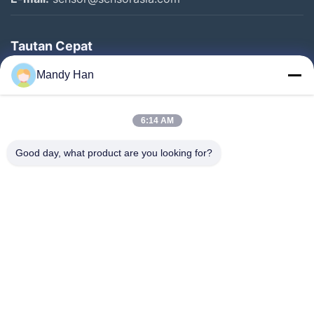
Tautan Cepat
Rumah
Mandy Han
Produk
6:14 AM
Pertunjukan VR
Tentang Kami
Good day, what product are you looking for?
Tur Pabrik
Kontrol Kualitas
Hubungi Kami
Permintaan Penawaran
Berita