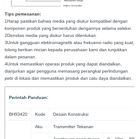
Tips pemesanan:
1Harap pastikan bahwa media yang diukur kompatibel dengan
komponen produk yang bersentuhan dengannya selama seleksi.
2Densitas media yang diukur harus ditentukan.
3Untuk gangguan elektromagnetik atau frekuensi radio yang kuat,
tolong berikan rincian kepada perusahaan kami dan tunjukkan
dalam pesanan.
4Untuk memastikan operasi produk yang dapat diandalkan,
dianjurkan agar pengguna memasang perangkat perlindungan
petir di lokasi dan memastikan produk dan catu daya diandalkan.
Perintah
Panduan:
BH93420
Kode
Desain Konstruksi
Aku
Transmitter Tekanan
Jangkauan pengukuran
0 ~ 10m... 400