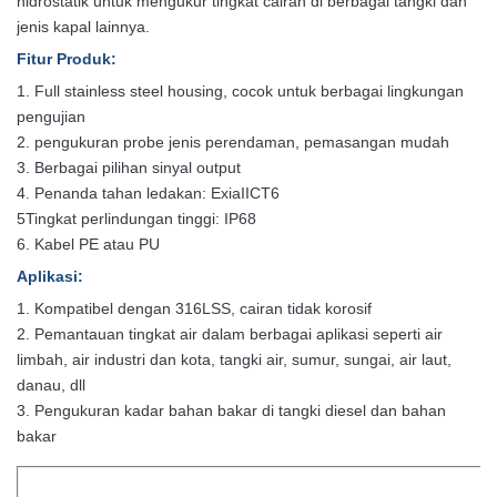
hidrostatik untuk mengukur tingkat cairan di berbagai tangki dan
jenis kapal lainnya.
Fitur Produk
:
1. Full stainless steel housing, cocok untuk berbagai lingkungan
pengujian
2. pengukuran probe jenis perendaman, pemasangan mudah
3. Berbagai pilihan sinyal output
4. Penanda tahan ledakan: ExiaIICT6
5Tingkat perlindungan tinggi: IP68
6. Kabel PE atau PU
Aplikasi
:
1. Kompatibel dengan 316LSS, cairan tidak korosif
2. Pemantauan tingkat air dalam berbagai aplikasi seperti air
limbah, air industri dan kota, tangki air, sumur, sungai, air laut,
danau, dll
3. Pengukuran kadar bahan bakar di tangki diesel dan bahan
bakar