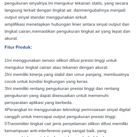
pengukuran sinyalnya.
Ini mengukur tekanan statis, yang secara
langsung terkait dengan tingkat air, dan
mengubahnya menjadi
output sinyal standar menggunakan sirkuit
amplifikasi.
menetapkan hubungan linier antara sinyal output dan
tingkat cairan,
memastikan pengukuran tingkat air yang tepat dan
akurat.
Fitur Produk
:
1Ini menggunakan sensor silikon difusi presisi tinggi untuk
mengukur tingkat cairan atau tekanan dengan akurat.
2Ini memiliki kinerja yang stabil dan umur panjang, membuatnya
cocok untuk kondisi lingkungan yang keras.
3Ini memiliki rentang pengukuran presisi tinggi dan rentang
pengukuran yang dapat disesuaikan untuk memenuhi
persyaratan aplikasi yang berbeda.
4Perangkat ini menggunakan teknologi pemrosesan sinyal digital
canggih untuk mencapai output pengukuran presisi tinggi.
5Transmitter tingkat cair jenis penyelaman silikon difusi memiliki
kemampuan anti-interferensi yang sangat baik, yang