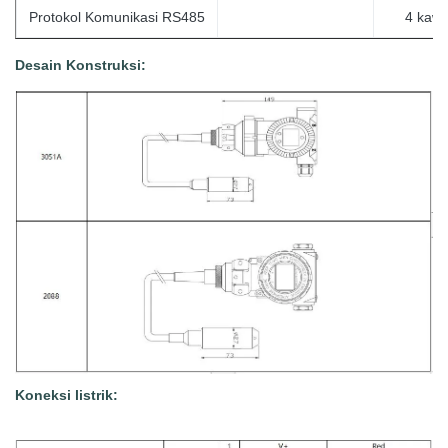
Protokol Komunikasi RS485
4
kawa
Desain Konstruksi:
Koneksi listrik: