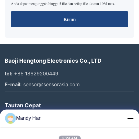
Anda dapat mengunggah hingga 5 file dan setiap file ukuran 10M max.
Kirim
Baoji Hengtong Electronics Co., LTD
tel:
+86 18629200449
E-mail:
sensor@sensorasia.com
Tautan Cepat
Rumah
Mandy Han
Produk
8:24 AM