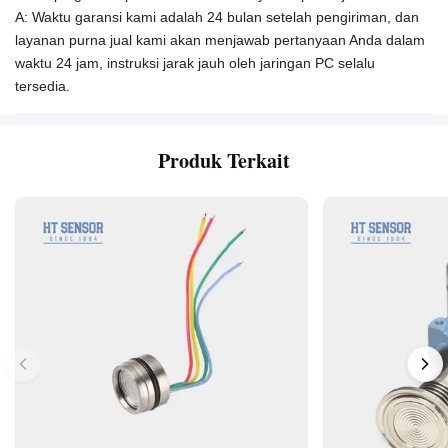
A: Waktu garansi kami adalah 24 bulan setelah pengiriman, dan
layanan purna jual kami akan menjawab pertanyaan Anda dalam
waktu 24 jam, instruksi jarak jauh oleh jaringan PC selalu
tersedia.
Produk Terkait