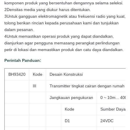
komponen produk yang bersentuhan dengannya selama seleksi.
2Densitas media yang diukur harus ditentukan.
3Untuk gangguan elektromagnetik atau frekuensi radio yang kuat,
tolong berikan rincian kepada perusahaan kami dan tunjukkan
dalam pesanan.
4Untuk memastikan operasi produk yang dapat diandalkan,
dianjurkan agar pengguna memasang perangkat perlindungan
petir di lokasi dan memastikan produk dan catu daya diandalkan.
Perintah
Panduan:
BH93420
Kode
Desain Konstruksi
III
Transmitter tingkat cairan dengan rumah 2
Jangkauan pengukuran
0 ~ 10m... 400
Kode
Sumber Daya
D1
24VDC