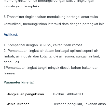
memungkinkan untuk berfungsi dengan baik di lingkungan
industri yang kompleks.
6.
Transmitter tingkat cairan mendukung berbagai antarmuka
komunikasi, memungkinkan interaksi data dengan perangkat lain
Aplikasi
:
1. Kompatibel dengan 316LSS, cairan tidak korosif
2. Pemantauan tingkat air dalam berbagai aplikasi seperti air
limbah, air industri dan kota, tangki air, sumur, sungai, air laut,
danau, dll
3Pemantauan tingkat tangki minyak diesel, bahan bakar, dan
lainnya
Parameter kinerja:
Jangkauan pengukuran
0~10m...400mH2O
Jenis Tekanan
Tekanan pengukur, Tekanan absolut,