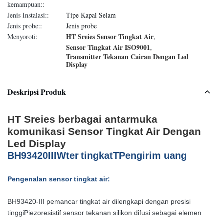
kemampuan::
Jenis Instalasi::
Tipe Kapal Selam
Jenis probe::
Jenis probe
HT Sreies Sensor Tingkat Air
Menyoroti:
,
Sensor Tingkat Air ISO9001
,
Transmitter Tekanan Cairan Dengan Led
Display
Deskripsi Produk
HT Sreies berbagai antarmuka
komunikasi Sensor Tingkat Air Dengan
Led Display
B
H
93420
III
W
ter
tingkat
T
Pengirim uang
Pengenalan sensor tingkat air:
BH93420-III pemancar tingkat air dilengkapi dengan presisi
tinggi
Piezoresistif
sensor tekanan silikon difusi sebagai elemen