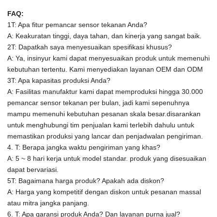
FAQ:
1T: Apa fitur pemancar sensor tekanan Anda?
A: Keakuratan tinggi, daya tahan, dan kinerja yang sangat baik.
2T: Dapatkah saya menyesuaikan spesifikasi khusus?
A: Ya, insinyur kami dapat menyesuaikan produk untuk memenuhi
kebutuhan tertentu.
Kami menyediakan layanan OEM dan ODM
3T: Apa kapasitas produksi Anda?
A:
Fasilitas manufaktur kami dapat memproduksi hingga 30.000
pemancar sensor tekanan per bulan, jadi kami sepenuhnya
mampu memenuhi kebutuhan pesanan skala besar.disarankan
untuk menghubungi tim penjualan kami terlebih dahulu untuk
memastikan produksi yang lancar dan penjadwalan pengiriman.
4. T: Berapa jangka waktu pengiriman yang khas?
A: 5 ~ 8 hari kerja untuk model standar. produk yang disesuaikan
dapat bervariasi.
5T: Bagaimana harga produk? Apakah ada diskon?
A: Harga yang kompetitif dengan diskon untuk pesanan massal
atau mitra jangka panjang.
6. T: Apa garansi produk Anda? Dan layanan purna jual?