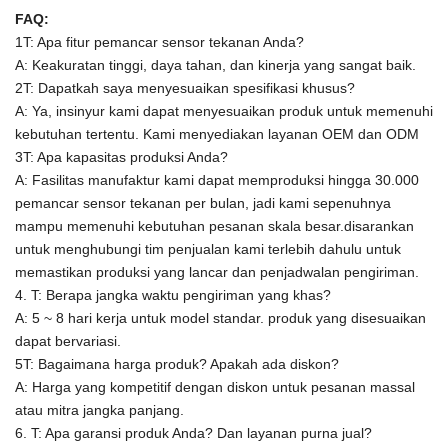
FAQ:
1T: Apa fitur pemancar sensor tekanan Anda?
A: Keakuratan tinggi, daya tahan, dan kinerja yang sangat baik.
2T: Dapatkah saya menyesuaikan spesifikasi khusus?
A: Ya, insinyur kami dapat menyesuaikan produk untuk memenuhi
kebutuhan tertentu.
Kami menyediakan layanan OEM dan ODM
3T: Apa kapasitas produksi Anda?
A:
Fasilitas manufaktur kami dapat memproduksi hingga 30.000
pemancar sensor tekanan per bulan, jadi kami sepenuhnya
mampu memenuhi kebutuhan pesanan skala besar.disarankan
untuk menghubungi tim penjualan kami terlebih dahulu untuk
memastikan produksi yang lancar dan penjadwalan pengiriman.
4. T: Berapa jangka waktu pengiriman yang khas?
A: 5 ~ 8 hari kerja untuk model standar. produk yang disesuaikan
dapat bervariasi.
5T: Bagaimana harga produk? Apakah ada diskon?
A: Harga yang kompetitif dengan diskon untuk pesanan massal
atau mitra jangka panjang.
6. T: Apa garansi produk Anda? Dan layanan purna jual?