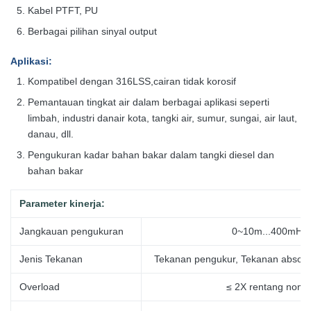
Kabel PTFT, PU
Berbagai pilihan sinyal output
Aplikasi
:
Kompatibel dengan 316LSS,cairan tidak korosif
Pemantauan tingkat air dalam berbagai aplikasi seperti
limbah, industri dan
air kota, tangki air, sumur, sungai, air laut,
danau, dll.
Pengukuran kadar bahan bakar dalam tangki diesel dan
bahan bakar
Parameter kinerja:
Jangkauan pengukuran
0~10m...400mH2
Jenis Tekanan
Tekanan pengukur, Tekanan absolut
Overload
≤ 2X rentang nomi