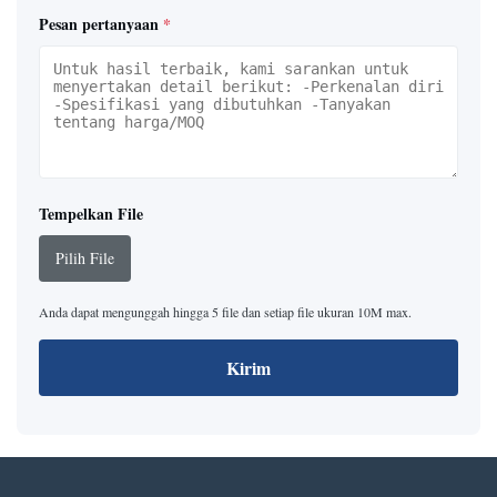
Pesan pertanyaan
*
Tempelkan File
Pilih File
Anda dapat mengunggah hingga 5 file dan setiap file ukuran 10M max.
Kirim