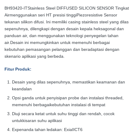
BH93420-IT
Stainless Steel DIFFUSED SILICON SENSOR Tingkat
Air
menggunakan seri HT presisi tinggiPiezoresistive
Sensor
tekanan silikon difusi. Ini memiliki casing stainless steel yang dilas
sepenuhnya, dilengkapi dengan desain kepala heksagonal dan
panduan air, dan menggunakan teknologi penyegelan tahan
air.Desain ini memungkinkan untuk memenuhi berbagai
kebutuhan pemasangan pelanggan dan beradaptasi dengan
skenario aplikasi yang berbeda.
Fitur Produk
:
Desain yang dilas sepenuhnya, memastikan keamanan dan
keandalan
Opsi ganda untuk penyisipan probe dan instalasi threaded,
memenuhi berbagai
kebutuhan instalasi di tempat
Diuji secara ketat untuk suhu tinggi dan rendah, cocok
untuk
kisaran suhu aplikasi
E
xpenanda tahan ledakan: ExiaIICT6