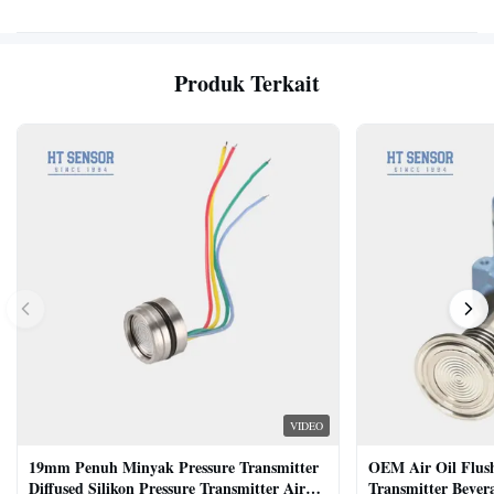
Produk Terkait
VIDEO
19mm Penuh Minyak Pressure Transmitter
OEM Air Oil Flus
Diffused Silikon Pressure Transmitter Air
Transmitter Bevera