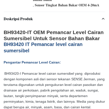
Sensor Tingkat Bahan Bakar OEM 4-20mA
,
Deskripsi Produk
BH93420-IT OEM Pemancar Level Cairan
Sumersibel Untuk Sensor Bahan Bakar
B
H
93420
IT Pemancar level cairan
sumersibel
Pengantar Pemancar Level Cairan:
BH93420-I Pemancar level cairan sumersibel yang
diproduksi
dengan komponen asli dari sensor tekanan SENSE Jerman, yang
terutama digunakan untuk pengukuran level cairan pasokan dan
drainase air perkotaan, pabrik pengolahan air, waduk, sungai,
lautan, tangki penyimpanan minyak, serta departemen
perminyakan, kimia, tenaga listrik, dan lainnya. Media yang diukur
dapat berupa air, minyak, asam, basa, dan cairan kental.