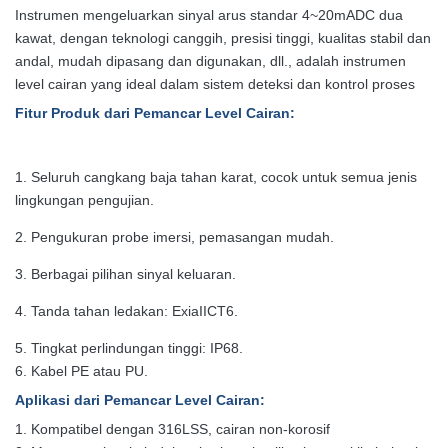
Instrumen mengeluarkan sinyal arus standar 4~20mADC dua
kawat, dengan teknologi canggih, presisi tinggi, kualitas stabil dan
andal, mudah dipasang dan digunakan, dll., adalah instrumen
level cairan yang ideal dalam sistem deteksi dan kontrol proses
Fitur Produk
dari Pemancar Level Cairan
:
1. Seluruh cangkang baja tahan karat, cocok untuk semua jenis
lingkungan pengujian.
2. Pengukuran probe imersi, pemasangan mudah.
3. Berbagai pilihan sinyal keluaran.
4. Tanda tahan ledakan: ExiaIICT6.
5. Tingkat perlindungan tinggi: IP68.
6. Kabel PE atau PU.
Aplikasi
dari Pemancar Level Cairan
:
1. Kompatibel dengan 316LSS, cairan non-korosif