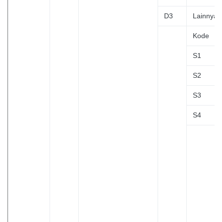
D3
Lainnya
Kode
S1
S2
S3
S4