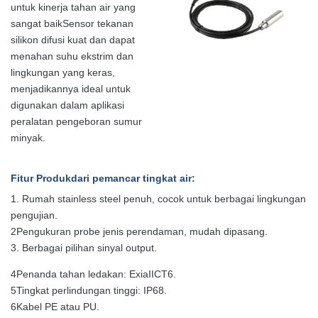
untuk kinerja tahan air yang
sangat baikSensor tekanan
silikon difusi kuat dan dapat
menahan suhu ekstrim dan
lingkungan yang keras,
menjadikannya ideal untuk
digunakan dalam aplikasi
peralatan pengeboran sumur
minyak.
Fitur Produk
dari pemancar tingkat air
:
1. Rumah stainless steel penuh, cocok untuk berbagai lingkungan
pengujian.
2Pengukuran probe jenis perendaman, mudah dipasang.
3. Berbagai pilihan sinyal output.
4Penanda tahan ledakan: ExiaIICT6.
5Tingkat perlindungan tinggi: IP68.
6Kabel PE atau PU.