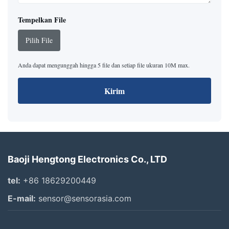
Tempelkan File
Pilih File
Anda dapat mengunggah hingga 5 file dan setiap file ukuran 10M max.
Kirim
Baoji Hengtong Electronics Co., LTD
tel:
+86 18629200449
E-mail:
sensor@sensorasia.com