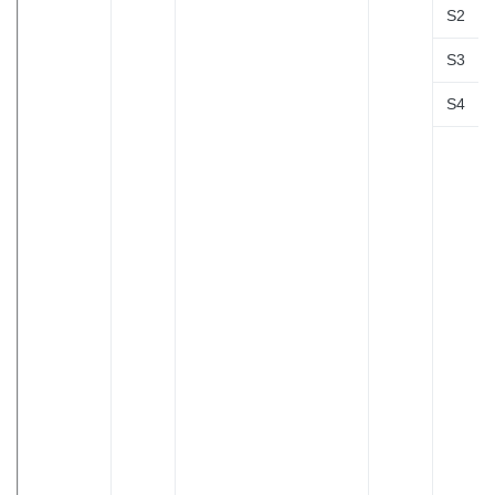
S2
S3
S4