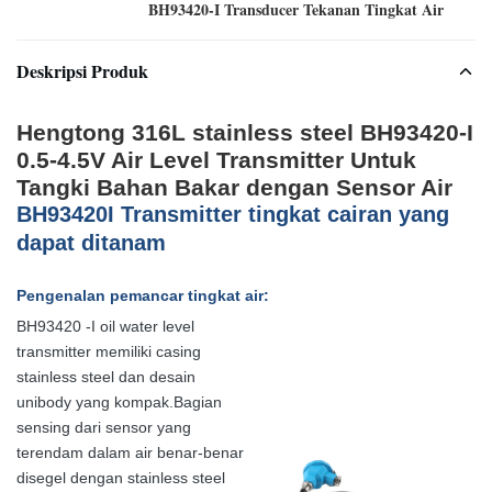
BH93420-I Transducer Tekanan Tingkat Air
Deskripsi Produk
Hengtong 316L stainless steel BH93420-I
0.5-4.5V Air Level Transmitter Untuk
Tangki Bahan Bakar dengan Sensor Air
B
H
93420
I Transmitter tingkat cairan yang
dapat ditanam
Pengenalan pemancar tingkat air:
BH93420 -I oil water level
transmitter memiliki casing
stainless steel dan desain
unibody yang kompak.Bagian
sensing dari sensor yang
terendam dalam air benar-benar
disegel dengan stainless steel