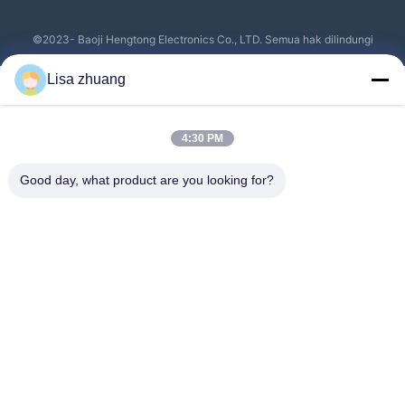
©2023- Baoji Hengtong Electronics Co., LTD. Semua hak dilindungi
Lisa zhuang
4:30 PM
Good day, what product are you looking for?