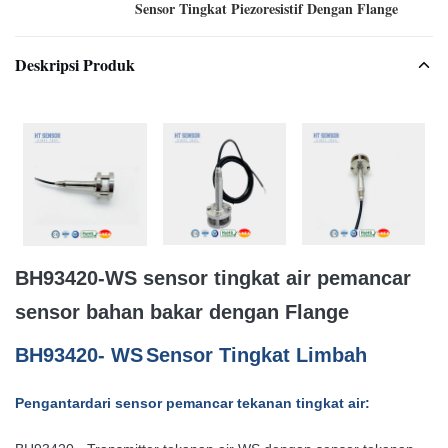
Sensor Tingkat Piezoresistif Dengan Flange
Deskripsi Produk
BH93420-WS sensor tingkat air pemancar
sensor bahan bakar dengan Flange
B
H93420
- WS
Sensor Tingkat Limbah
Pengantar
dari sensor pemancar tekanan tingkat air
: