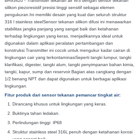
BH93420 - Transmitter tekanan air WS dengan sensor tekanan
silikon piezoresistif presisi tinggi sensitif sebagai elemen
pengukuran.Ini memiliki desain yang kuat dan seluruh struktur
316 l stainless steelSensor tekanan silikon difusi ini menawarkan
stabilitas jangka panjang yang sangat baik dan ketahanan
terhadap lingkungan yang keras, menjadikannya ideal untuk
digunakan dalam aplikasi peralatan pertambangan dan
konstruksi.Transmitter ini cocok untuk mengukur kadar cairan di
lingkungan cair yang terkontaminasiSeperti tangki lumpur, tangki
klarifikasi, digester, tangki alum, tangki penyimpanan bahan kimia,
tangki, kapur, sump dan reservoir.Bagian atas cangkang dengan
1/2 benang NPT dan dapat digunakan untuk berbagai aplikasi
lingkungan.
Fitur produk dari sensor tekanan pemancar tingkat air
:
Dirancang khusus untuk lingkungan yang keras.
Buktinya tahan ledakan.
Perlindungan tinggi: IP68
Struktur stainless steel 316L penuh dengan ketahanan korosi