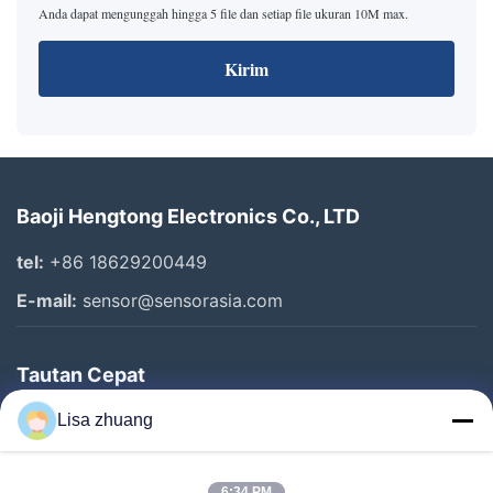
Anda dapat mengunggah hingga 5 file dan setiap file ukuran 10M max.
Kirim
Baoji Hengtong Electronics Co., LTD
tel:
+86 18629200449
E-mail:
sensor@sensorasia.com
Tautan Cepat
Rumah
Lisa zhuang
Produk
6:34 PM