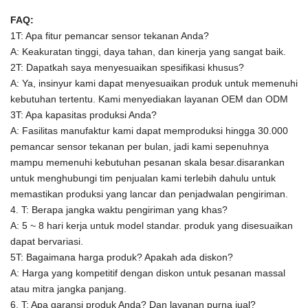
FAQ:
1T: Apa fitur pemancar sensor tekanan Anda?
A: Keakuratan tinggi, daya tahan, dan kinerja yang sangat baik.
2T: Dapatkah saya menyesuaikan spesifikasi khusus?
A: Ya, insinyur kami dapat menyesuaikan produk untuk memenuhi
kebutuhan tertentu.
Kami menyediakan layanan OEM dan ODM
3T: Apa kapasitas produksi Anda?
A:
Fasilitas manufaktur kami dapat memproduksi hingga 30.000
pemancar sensor tekanan per bulan, jadi kami sepenuhnya
mampu memenuhi kebutuhan pesanan skala besar.disarankan
untuk menghubungi tim penjualan kami terlebih dahulu untuk
memastikan produksi yang lancar dan penjadwalan pengiriman.
4. T: Berapa jangka waktu pengiriman yang khas?
A: 5 ~ 8 hari kerja untuk model standar. produk yang disesuaikan
dapat bervariasi.
5T: Bagaimana harga produk? Apakah ada diskon?
A: Harga yang kompetitif dengan diskon untuk pesanan massal
atau mitra jangka panjang.
6. T: Apa garansi produk Anda? Dan layanan purna jual?