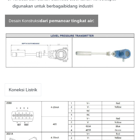
digunakan untuk berbagai
bidang industri
dari pemancar tingkat air:
Desain Konstruksi
Koneksi Listrik