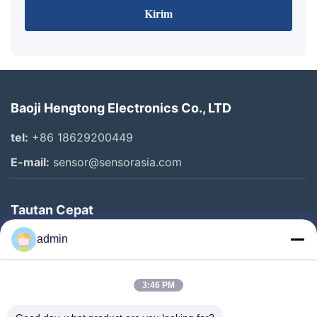
Kirim
Baoji Hengtong Electronics Co., LTD
tel:
+86 18629200449
E-mail:
sensor@sensorasia.com
Tautan Cepat
Rumah
admin
Produk
3:46 PM
Pertunjukan VR
Tentang Kami