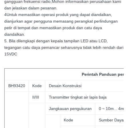
gangguan frekuensi radio,Mohon informasikan perusahaan kami
dan jelaskan dalam pesanan.
4Untuk memastikan operasi produk yang dapat diandalkan,
dianjurkan agar pengguna memasang perangkat perlindungan
petir di tempat dan memastikan produk dan catu daya
diandalkan.
5. Bila dilengkapi dengan kepala tampilan LED atau LCD,
tegangan catu daya pemancar seharusnya tidak lebih rendah dari
15VDC
Perintah
Panduan peman
BH93420
Kode
Desain Konstruksi
II/III
Transmitter tingkat air lapis baja
Jangkauan pengukuran
0 ~ 10m... 4m
Kode
Sumber Daya