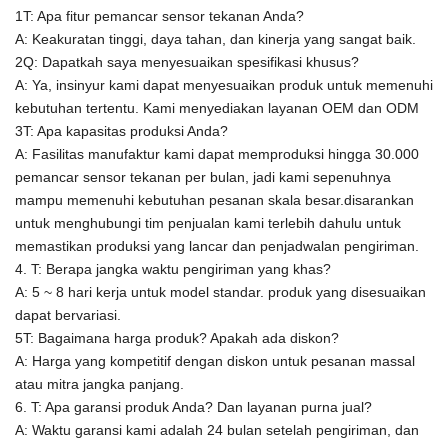
1T: Apa fitur pemancar sensor tekanan Anda?
A: Keakuratan tinggi, daya tahan, dan kinerja yang sangat baik.
2Q: Dapatkah saya menyesuaikan spesifikasi khusus?
A: Ya, insinyur kami dapat menyesuaikan produk untuk memenuhi
kebutuhan tertentu.
Kami menyediakan layanan OEM dan ODM
3T: Apa kapasitas produksi Anda?
A:
Fasilitas manufaktur kami dapat memproduksi hingga 30.000
pemancar sensor tekanan per bulan, jadi kami sepenuhnya
mampu memenuhi kebutuhan pesanan skala besar.disarankan
untuk menghubungi tim penjualan kami terlebih dahulu untuk
memastikan produksi yang lancar dan penjadwalan pengiriman.
4. T: Berapa jangka waktu pengiriman yang khas?
A: 5 ~ 8 hari kerja untuk model standar. produk yang disesuaikan
dapat bervariasi.
5T: Bagaimana harga produk? Apakah ada diskon?
A: Harga yang kompetitif dengan diskon untuk pesanan massal
atau mitra jangka panjang.
6. T: Apa garansi produk Anda? Dan layanan purna jual?
A: Waktu garansi kami adalah 24 bulan setelah pengiriman, dan