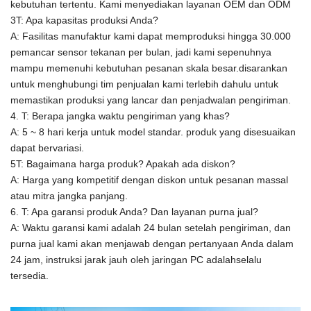
kebutuhan tertentu.
Kami menyediakan layanan OEM dan ODM
3T: Apa kapasitas produksi Anda?
A:
Fasilitas manufaktur kami dapat memproduksi hingga 30.000
pemancar sensor tekanan per bulan, jadi kami sepenuhnya
mampu memenuhi kebutuhan pesanan skala besar.disarankan
untuk menghubungi tim penjualan kami terlebih dahulu untuk
memastikan produksi yang lancar dan penjadwalan pengiriman.
4. T: Berapa jangka waktu pengiriman yang khas?
A: 5 ~ 8 hari kerja untuk model standar. produk yang disesuaikan
dapat bervariasi.
5T: Bagaimana harga produk? Apakah ada diskon?
A: Harga yang kompetitif dengan diskon untuk pesanan massal
atau mitra jangka panjang.
6. T: Apa garansi produk Anda? Dan layanan purna jual?
A: Waktu garansi kami adalah 24 bulan setelah pengiriman, dan
purna jual kami akan menjawab dengan pertanyaan Anda dalam
24 jam, instruksi jarak jauh oleh jaringan PC adalah
selalu
tersedia.