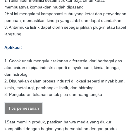
1Transmitter memiliki desain struktur baja tahan karat,
membuatnya kompak
dan mudah dipasang
2Hal ini mengalami kompensasi suhu yang ketat dan penyaringan
penuaan, memastikan kinerja yang stabil dan dapat diandalkan
3. Antarmuka listrik dapat dipilih sebagai pilihan plug-in atau kabel
langsung.
Aplikasi
:
1. Cocok untuk mengukur tekanan diferensial dari berbagai gas
atau cairan di pipa industri seperti minyak bumi, kimia, tenaga,
dan hidrologi.
2. Digunakan dalam proses industri di lokasi seperti minyak bumi,
kimia, metalurgi, pembangkit listrik, dan hidrologi
3. Pengukuran tekanan untuk pipa dan ruang tungku
Tips pemesanan
1Saat memilih produk, pastikan bahwa media yang diukur
kompatibel dengan bagian yang bersentuhan dengan produk.