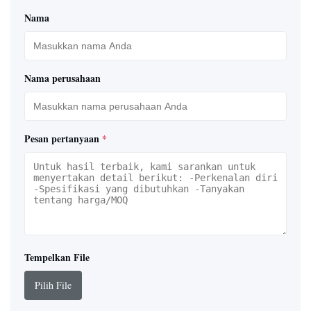
Nama
Nama perusahaan
Pesan pertanyaan
*
Tempelkan File
Pilih File