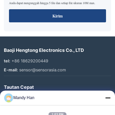
Anda dapat mengunggah hingga 5 file dan setiap file ukuran 10M max.
Kirim
Baoji Hengtong Electronics Co., LTD
tel:
+86 18629200449
E-mail:
sensor@sensorasia.com
Tautan Cepat
Rumah
Mandy Han
Produk
1:03 PM