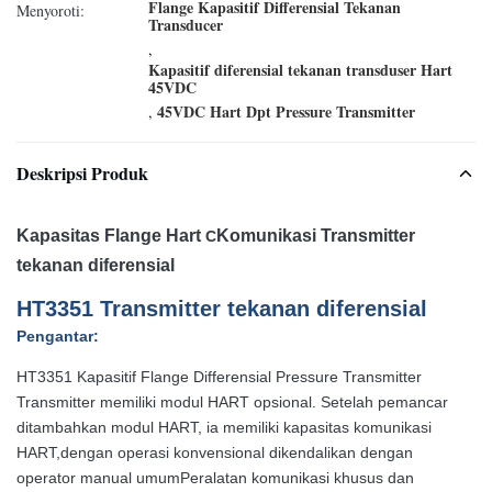
Flange Kapasitif Differensial Tekanan
Menyoroti:
Transducer
,
Kapasitif diferensial tekanan transduser Hart
45VDC
45VDC Hart Dpt Pressure Transmitter
,
Deskripsi Produk
Kapasitas Flange Hart
Komunikasi Transmitter
C
tekanan diferensial
HT3351 Transmitter tekanan diferensial
Pengantar
:
HT3351 Kapasitif Flange Differensial Pressure Transmitter
Transmitter memiliki modul HART opsional. Setelah pemancar
ditambahkan modul HART, ia memiliki kapasitas komunikasi
HART,dengan operasi konvensional dikendalikan dengan
operator manual umumPeralatan komunikasi khusus dan