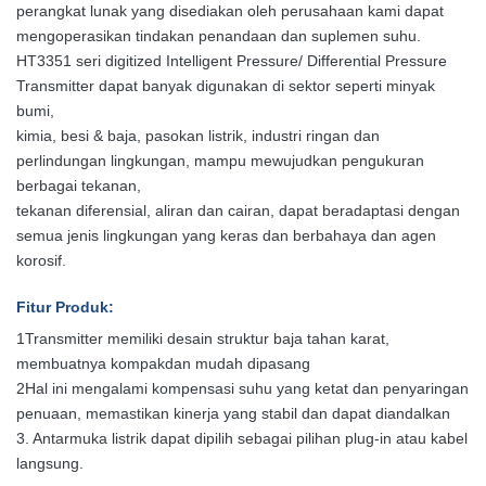
perangkat lunak yang disediakan oleh perusahaan kami dapat
mengoperasikan tindakan penandaan dan suplemen suhu.
HT3351 seri digitized Intelligent Pressure/ Differential Pressure
Transmitter dapat banyak digunakan di sektor seperti minyak
bumi,
kimia, besi & baja, pasokan listrik, industri ringan dan
perlindungan lingkungan, mampu mewujudkan pengukuran
berbagai tekanan,
tekanan diferensial, aliran dan cairan, dapat beradaptasi dengan
semua jenis lingkungan yang keras dan berbahaya dan agen
korosif.
Fitur Produk
:
1Transmitter memiliki desain struktur baja tahan karat,
membuatnya kompak
dan mudah dipasang
2Hal ini mengalami kompensasi suhu yang ketat dan penyaringan
penuaan, memastikan kinerja yang stabil dan dapat diandalkan
3. Antarmuka listrik dapat dipilih sebagai pilihan plug-in atau kabel
langsung.