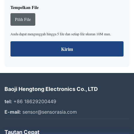
Tempelkan File
Pilih File
Anda dapat mengunggah hingga 5 file dan setiap file ukuran 10M max.
Kirim
Baoji Hengtong Electronics Co., LTD
tel:
+86 18629200449
E-mail:
sensor@sensorasia.com
Tautan Cepat