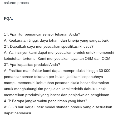
saluran proses.
FQA
:
1T: Apa fitur pemancar sensor tekanan Anda?
A: Keakuratan tinggi, daya tahan, dan kinerja yang sangat baik.
2T: Dapatkah saya menyesuaikan spesifikasi khusus?
A: Ya, insinyur kami dapat menyesuaikan produk untuk memenuhi
kebutuhan tertentu.
Kami menyediakan layanan OEM dan ODM
3T: Apa kapasitas produksi Anda?
A:
Fasilitas manufaktur kami dapat memproduksi hingga 30.000
pemancar sensor tekanan per bulan, jadi kami sepenuhnya
mampu memenuhi kebutuhan pesanan skala besar.disarankan
untuk menghubungi tim penjualan kami terlebih dahulu untuk
memastikan produksi yang lancar dan penjadwalan pengiriman.
4. T: Berapa jangka waktu pengiriman yang khas?
A: 5 ~ 8 hari kerja untuk model standar. produk yang disesuaikan
dapat bervariasi.