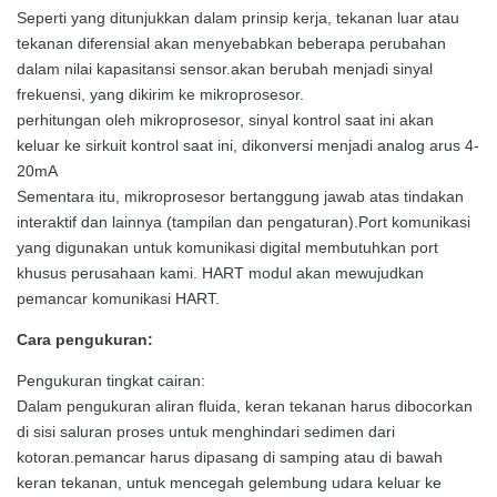
Seperti yang ditunjukkan dalam prinsip kerja, tekanan luar atau
tekanan diferensial akan menyebabkan beberapa perubahan
dalam nilai kapasitansi sensor.akan berubah menjadi sinyal
frekuensi, yang dikirim ke mikroprosesor.
perhitungan oleh mikroprosesor, sinyal kontrol saat ini akan
keluar ke sirkuit kontrol saat ini, dikonversi menjadi analog arus 4-
20mA
Sementara itu, mikroprosesor bertanggung jawab atas tindakan
interaktif dan lainnya (tampilan dan pengaturan).Port komunikasi
yang digunakan untuk komunikasi digital membutuhkan port
khusus perusahaan kami. HART modul akan mewujudkan
pemancar komunikasi HART.
Cara pengukuran:
Pengukuran tingkat cairan:
Dalam pengukuran aliran fluida, keran tekanan harus dibocorkan
di sisi saluran proses untuk menghindari sedimen dari
kotoran.pemancar harus dipasang di samping atau di bawah
keran tekanan, untuk mencegah gelembung udara keluar ke