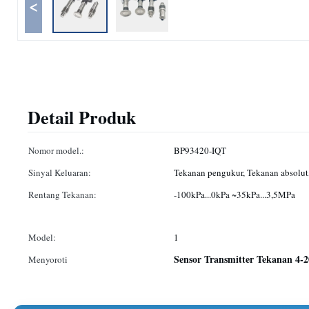
<
Detail Produk
Nomor model.:
BP93420-IQT
Sinyal Keluaran:
Tekanan pengukur, Tekanan absolut,
Rentang Tekanan:
-100kPa...0kPa ~35kPa...3,5MPa
Model:
1
Sensor Transmitter Tekanan 4-
Menyoroti