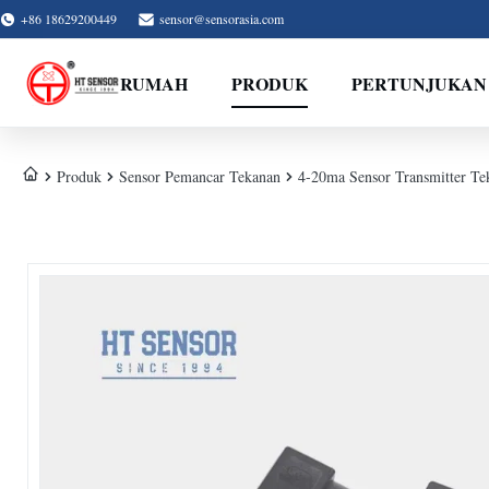
+86 18629200449
sensor@sensorasia.com
RUMAH
PRODUK
PERTUNJUKAN
Produk
Sensor Pemancar Tekanan
4-20ma Sensor Transmitter Te