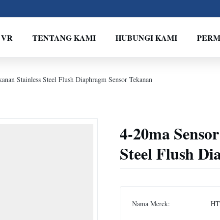
 VR
TENTANG KAMI
HUBUNGI KAMI
PERM
kanan Stainless Steel Flush Diaphragm Sensor Tekanan
4-20ma Sensor
Steel Flush D
Nama Merek:
HT