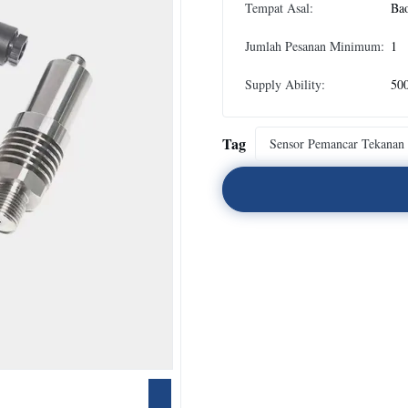
Tempat Asal:
Bao
Jumlah Pesanan Minimum:
1
Supply Ability:
500
Tag
Sensor Pemancar Tekanan