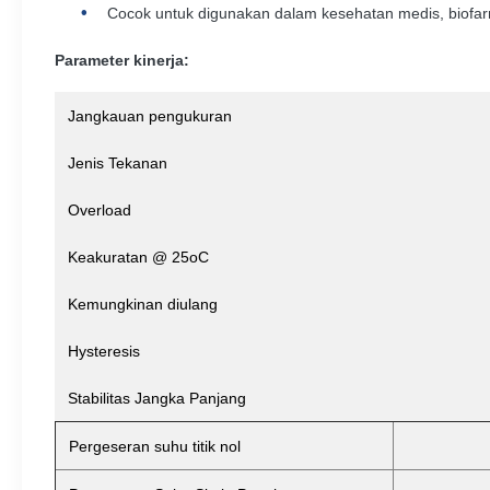
Cocok untuk digunakan dalam kesehatan medis, biofa
Parameter kinerja:
Jangkauan pengukuran
Jenis Tekanan
Overload
Keakuratan @ 25oC
Kemungkinan diulang
Hysteresis
Stabilitas Jangka Panjang
Pergeseran suhu titik nol