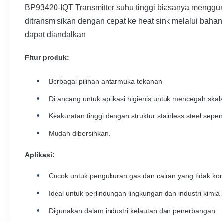
BP93420-IQT Transmitter suhu tinggi biasanya mengguna
ditransmisikan dengan cepat ke heat sink melalui baha
dapat diandalkan
Fitur produk:
Berbagai pilihan antarmuka tekanan
Dirancang untuk aplikasi higienis untuk mencegah sk
Keakuratan tinggi dengan struktur stainless steel sep
Mudah dibersihkan.
Aplikasi
:
Cocok untuk pengukuran gas dan cairan yang tidak ko
Ideal untuk perlindungan lingkungan dan industri kimia
Digunakan dalam industri kelautan dan penerbangan