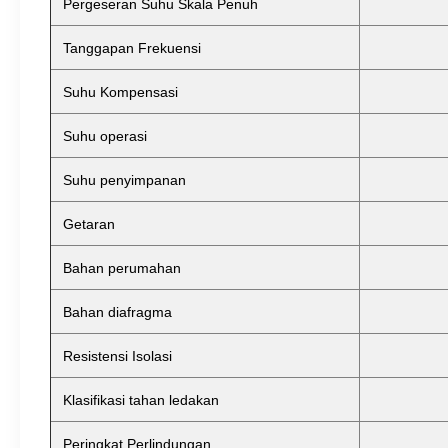
Pergeseran Suhu Skala Penuh
Tanggapan Frekuensi
Suhu Kompensasi
Suhu operasi
Suhu penyimpanan
Getaran
Bahan perumahan
Bahan diafragma
Resistensi Isolasi
Klasifikasi tahan ledakan
Peringkat Perlindungan