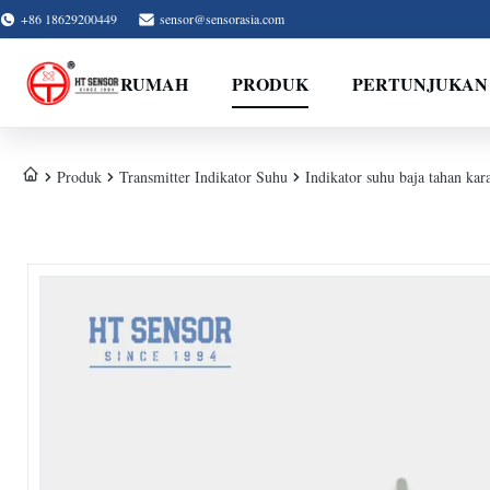
+86 18629200449
sensor@sensorasia.com
RUMAH
PRODUK
PERTUNJUKAN
Produk
Transmitter Indikator Suhu
Indikator suhu baja tahan kar