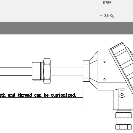
IP65
~ 0,5Kg