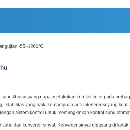
pengujian -55~1200°C
uhu
hu khusus,yang dapat melakukan koreksi linier pada berbagai 
ggi, stabilitas yang baik, kemampuan anti-interferensi yang kua
an dengan sistem kontrol untuk memungkinkan kontrol suhu otom
sor suhu dan konverter sinyal. Konverter sinyal dipasang di kot