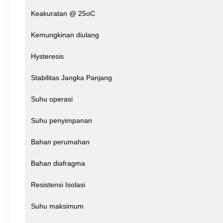
Keakuratan @ 25oC
Kemungkinan diulang
Hysteresis
Stabilitas Jangka Panjang
Suhu operasi
Suhu penyimpanan
Bahan perumahan
Bahan diafragma
Resistensi Isolasi
Suhu maksimum