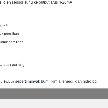
si oleh sensor suhu ke output arus 4-20mA.
g baik
tuk pemilihan
untuk pemilihan
alatan penting.
seperti minyak bumi, kimia, energi, dan hidrologi.
i industri