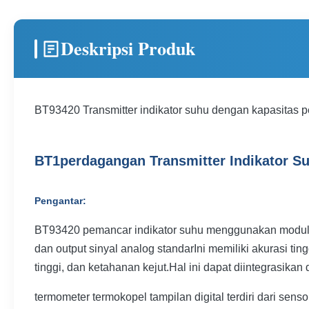
Deskripsi Produk
BT93420 Transmitter indikator suhu dengan kapasitas 
BT1perdagangan
Transmitter Indikator S
Pengantar:
BT93420 pemancar indikator suhu menggunakan modul su
dan output sinyal analog standarIni memiliki akurasi tin
tinggi, dan ketahanan kejut.Hal ini dapat diintegrasik
termometer termokopel tampilan digital terdiri dari sen