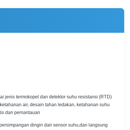
jenis termokopel dan detektor suhu resistansi (RTD)
t, ketahanan air, desain tahan ledakan, ketahanan suhu
atis dan pemantauan
ak persimpangan dingin dari sensor suhu,dan langsung