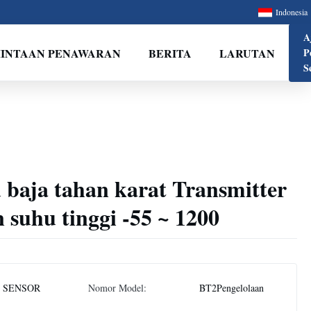
Indonesia
A
INTAAN PENAWARAN
BERITA
LARUTAN
P
S
 baja tahan karat Transmitter
 suhu tinggi -55 ~ 1200
 SENSOR
Nomor Model:
BT2Pengelolaan