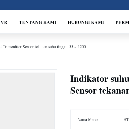
 VR
TENTANG KAMI
HUBUNGI KAMI
PERM
at Transmitter Sensor tekanan suhu tinggi -55 ~ 1200
Indikator suhu
Sensor tekanan
Nama Merek:
HT