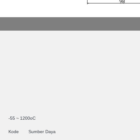
-55 ~ 1200oC
Kode
Sumber Daya