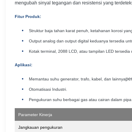
mengubah sinyal tegangan dan resistensi yang terdetek
Fitur Produk
:
Struktur baja tahan karat penuh, ketahanan korosi yan
Output analog dan output digital keduanya tersedia un
Kotak terminal, 2088 LCD, atau tampilan LED tersedia 
Aplikasi
:
per
Memantau suhu generator, trafo, kabel, dan lainnya
Otomatisasi Industri.
Pengukuran suhu berbagai gas atau cairan dalam pipa d
Parameter Kinerja
Jangkauan pengukuran