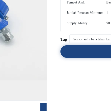
Tempat Asal:
Bao
Jumlah Pesanan Minimum:
1
Supply Ability:
500
Tag
Sensor suhu baja tahan kar