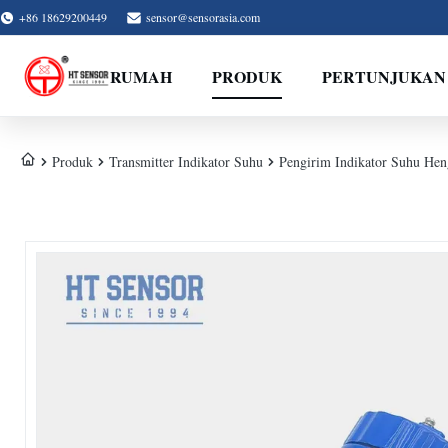
+86 18629200449
sensor@sensorasia.com
RUMAH
PRODUK
PERTUNJUKAN
Produk
Transmitter Indikator Suhu
Pengirim Indikator Suhu Hen