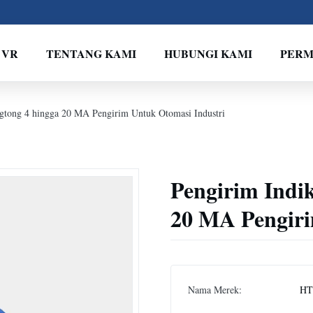
 VR
TENTANG KAMI
HUBUNGI KAMI
PERM
gtong 4 hingga 20 MA Pengirim Untuk Otomasi Industri
Pengirim Indi
20 MA Pengiri
Nama Merek:
HT