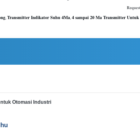
Request
ong
Transmitter Indikator Suhu 4Ma
4 sampai 20 Ma Transmitter Untuk 
,
,
tuk Otomasi Industri
uhu