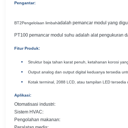
Pengantar:
adalah pemancar modul yang digun
BT2Pengelolaan limbah
PT100 pemancar modul suhu adalah alat pengukuran dan
Fitur Produk
:
Struktur baja tahan karat penuh, ketahanan korosi yan
Output analog dan output digital keduanya tersedia un
Kotak terminal, 2088 LCD, atau tampilan LED tersedia 
Aplikasi
:
Otomatisasi industri:
Sistem HVAC:
Pengolahan makanan:
Peralatan medis: