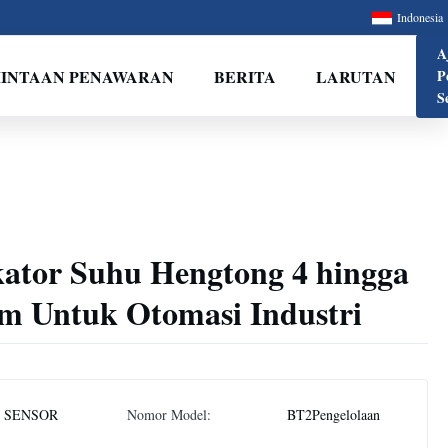
Indonesia
A
INTAAN PENAWARAN
BERITA
LARUTAN
P
S
kator Suhu Hengtong 4 hingga
m Untuk Otomasi Industri
 SENSOR
Nomor Model:
BT2Pengelolaan