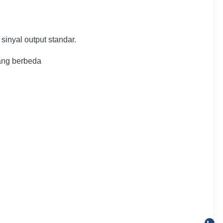
inyal output standar.
ang berbeda