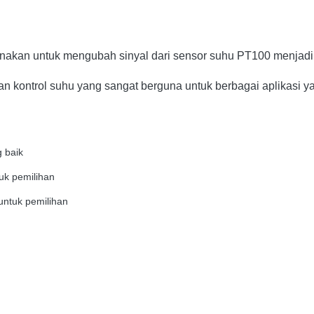
akan untuk mengubah sinyal dari sensor suhu PT100 menjadi s
 kontrol suhu yang sangat berguna untuk berbagai aplikasi y
g baik
tuk pemilihan
untuk pemilihan