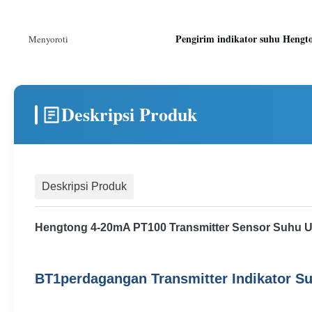
Pengirim indikator suhu Hengt
Menyoroti
Deskripsi Produk
Deskripsi Produk
Hengtong 4-20mA PT100 Transmitter Sensor Suhu Un
BT1perdagangan
Transmitter Indikator S