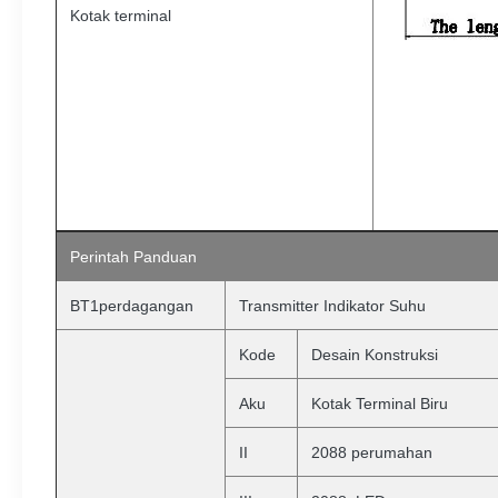
Kotak terminal
Perintah
Panduan
BT1perdagangan
Transmitter Indikator Suhu
Kode
Desain Konstruksi
Aku
Kotak Terminal Biru
II
2088 perumahan