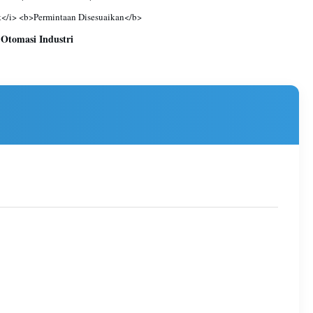
</i> <b>Permintaan Disesuaikan</b>
Otomasi Industri