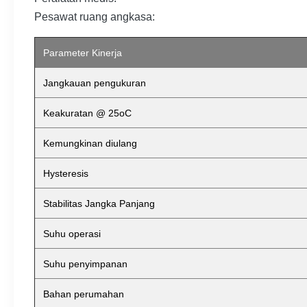
Pesawat ruang angkasa:
Parameter Kinerja
Jangkauan pengukuran
Keakuratan @ 25oC
Kemungkinan diulang
Hysteresis
Stabilitas Jangka Panjang
Suhu operasi
Suhu penyimpanan
Bahan perumahan