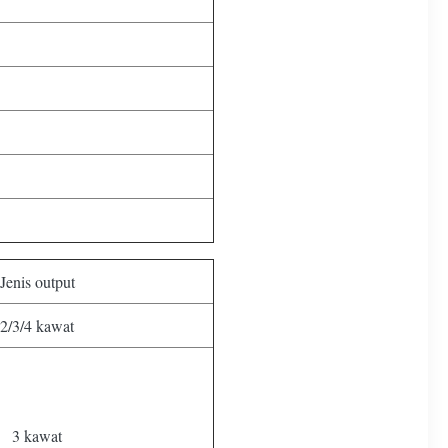
Jenis output
2/3/4 kawat
3 kawat