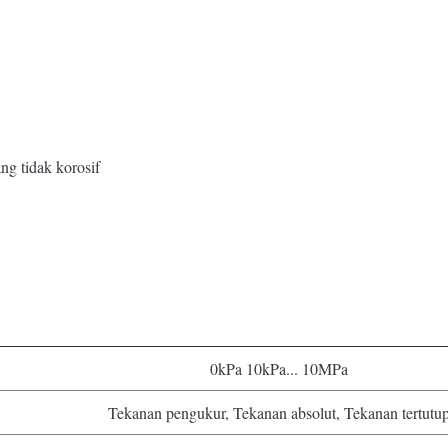
ng tidak korosif
0kPa 10kPa... 10MPa
Tekanan pengukur, Tekanan absolut, Tekanan tertutu