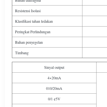
Bahan diafragma
Resistensi Isolasi
Klasifikasi tahan ledakan
Peringkat Perlindungan
Bahan penyegelan
Timbang
Sinyal output
4×20mA
010/20mA
0/1 ¢5V