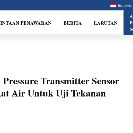
Indonesia
A
INTAAN PENAWARAN
BERITA
LARUTAN
P
S
 Pressure Transmitter Sensor
at Air Untuk Uji Tekanan