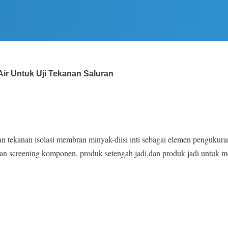
Air Untuk Uji Tekanan Saluran
 tekanan isolasi membran minyak-diisi inti sebagai elemen pengukuran 
uaan screening komponen, produk setengah jadi,dan produk jadi untuk me