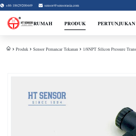
+86 18629200449
sensor@sensorasia.com
RUMAH
PRODUK
PERTUNJUKAN
Produk
Sensor Pemancar Tekanan
1/8NPT Silicon Pressure Tran