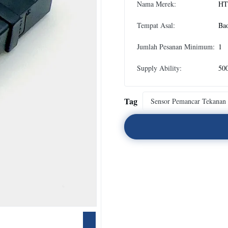
Nama Merek:
HT
Tempat Asal:
Bao
Jumlah Pesanan Minimum:
1
Supply Ability:
500
Tag
Sensor Pemancar Tekanan