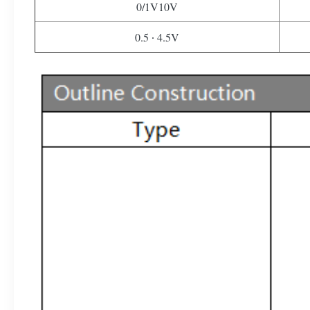
0/1V10V
0.5 ∙ 4.5V