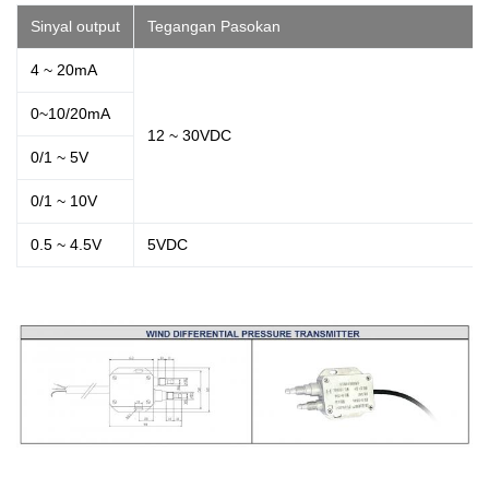
Sinyal output
Tegangan Pasokan
4 ~ 20mA
0~10/20mA
12 ~ 30VDC
0/1 ~ 5V
0/1 ~ 10V
0.5 ~ 4.5V
5VDC