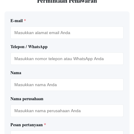
Permintaan Penawaran
E-mail
*
Telepon / WhatsApp
Nama
Nama perusahaan
Pesan pertanyaan
*