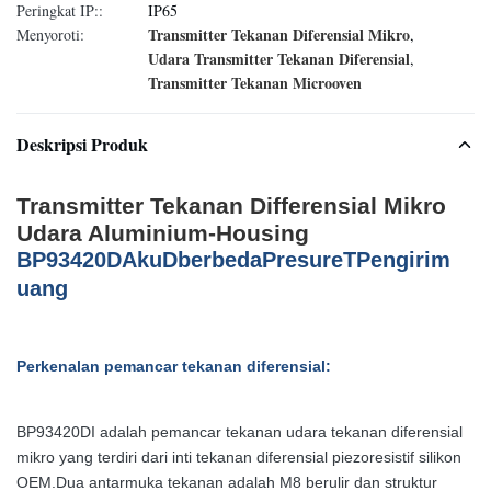
Peringkat IP::
IP65
Transmitter Tekanan Diferensial Mikro
Menyoroti:
,
Udara Transmitter Tekanan Diferensial
,
Transmitter Tekanan Microoven
Deskripsi Produk
Transmitter Tekanan Differensial Mikro
Udara Aluminium-Housing
BP93420D
Aku
D
berbeda
P
resure
T
Pengirim
uang
Perkenalan pemancar tekanan diferensial:
BP93420DI adalah pemancar tekanan udara tekanan diferensial
mikro yang terdiri dari inti tekanan diferensial piezoresistif silikon
OEM.Dua antarmuka tekanan adalah M8 berulir dan struktur