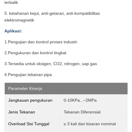
terbalik
5. ketahanan kejut, anti-getaran, anti-kompatibilitas
elektromagnetik
Aplikasi
:
1.
Pengujian dan kontrol proses industri
2.
Pengukuran dan kontrol tingkat
3.
Tersedia untuk oksigen, CO2, nitrogen, uap gas
4.Pengujian tekanan pipa
Parameter Kinerja
Jangkauan pengukuran
0-10KPa...~2MPa
Jenis Tekanan
Tekanan Diferensial
Overload Sisi Tunggal
≤ 3 kali dari kisaran nominal