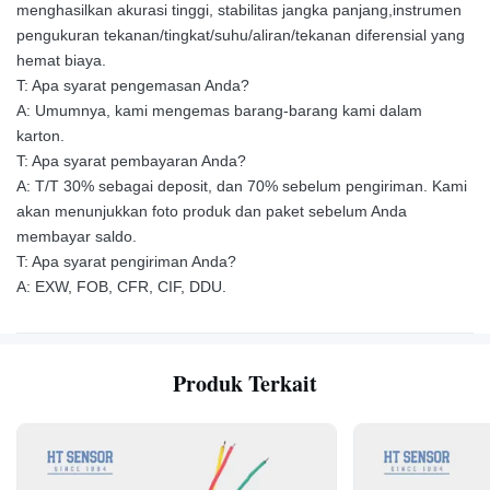
menghasilkan akurasi tinggi, stabilitas jangka panjang,instrumen
pengukuran tekanan/tingkat/suhu/aliran/tekanan diferensial yang
hemat biaya.
T: Apa syarat pengemasan Anda?
A: Umumnya, kami mengemas barang-barang kami dalam
karton.
T: Apa syarat pembayaran Anda?
A: T/T 30% sebagai deposit, dan 70% sebelum pengiriman. Kami
akan menunjukkan foto produk dan paket sebelum Anda
membayar saldo.
T: Apa syarat pengiriman Anda?
A: EXW, FOB, CFR, CIF, DDU.
Produk Terkait