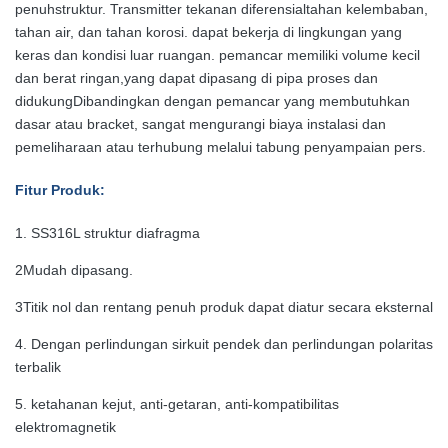
penuh
struktur.
Transmitter tekanan diferensial
tahan kelembaban,
tahan air, dan tahan korosi. dapat bekerja di lingkungan yang
keras dan kondisi luar ruangan. pemancar memiliki volume kecil
dan berat ringan,yang dapat dipasang di pipa proses dan
didukungDibandingkan dengan pemancar yang membutuhkan
dasar atau bracket, sangat mengurangi biaya instalasi dan
pemeliharaan atau terhubung melalui tabung penyampaian pers
.
Fitur Produk
:
1. SS316L struktur diafragma
2Mudah dipasang.
3Titik nol dan rentang penuh produk dapat diatur secara eksternal
4. Dengan perlindungan sirkuit pendek dan perlindungan polaritas
terbalik
5. ketahanan kejut, anti-getaran, anti-kompatibilitas
elektromagnetik