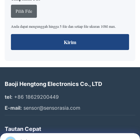
Pilih File
Anda dapat mengunggah hingga 5 file dan setiap file ukuran 10M max.
Kirim
Baoji Hengtong Electronics Co., LTD
tel:
+86 18629200449
E-mail:
sensor@sensorasia.com
Tautan Cepat