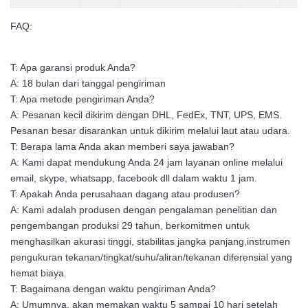
FAQ:
T: Apa garansi produk Anda?
A: 18 bulan dari tanggal pengiriman
T: Apa metode pengiriman Anda?
A: Pesanan kecil dikirim dengan DHL, FedEx, TNT, UPS, EMS.
Pesanan besar disarankan untuk dikirim melalui laut atau udara.
T: Berapa lama Anda akan memberi saya jawaban?
A: Kami dapat mendukung Anda 24 jam layanan online melalui
email, skype, whatsapp, facebook dll dalam waktu 1 jam.
T: Apakah Anda perusahaan dagang atau produsen?
A: Kami adalah produsen dengan pengalaman penelitian dan
pengembangan produksi 29 tahun, berkomitmen untuk
menghasilkan akurasi tinggi, stabilitas jangka panjang,instrumen
pengukuran tekanan/tingkat/suhu/aliran/tekanan diferensial yang
hemat biaya.
T: Bagaimana dengan waktu pengiriman Anda?
A: Umumnya, akan memakan waktu 5 sampai 10 hari setelah