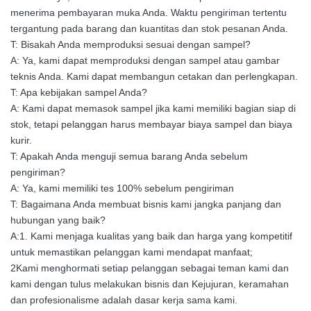
menerima pembayaran muka Anda. Waktu pengiriman tertentu
tergantung pada barang dan kuantitas dan stok pesanan Anda.
T: Bisakah Anda memproduksi sesuai dengan sampel?
A: Ya, kami dapat memproduksi dengan sampel atau gambar
teknis Anda. Kami dapat membangun cetakan dan perlengkapan.
T: Apa kebijakan sampel Anda?
A: Kami dapat memasok sampel jika kami memiliki bagian siap di
stok, tetapi pelanggan harus membayar biaya sampel dan biaya
kurir.
T: Apakah Anda menguji semua barang Anda sebelum
pengiriman?
A: Ya, kami memiliki tes 100% sebelum pengiriman
T: Bagaimana Anda membuat bisnis kami jangka panjang dan
hubungan yang baik?
A:1. Kami menjaga kualitas yang baik dan harga yang kompetitif
untuk memastikan pelanggan kami mendapat manfaat;
2Kami menghormati setiap pelanggan sebagai teman kami dan
kami dengan tulus melakukan bisnis dan Kejujuran, keramahan
dan profesionalisme adalah dasar kerja sama kami.