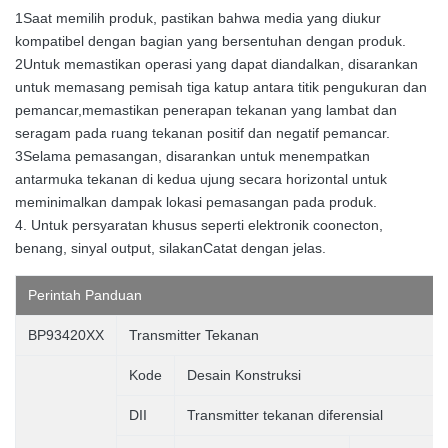
1Saat memilih produk, pastikan bahwa media yang diukur
kompatibel dengan bagian yang bersentuhan dengan produk.
2Untuk memastikan operasi yang dapat diandalkan, disarankan
untuk memasang pemisah tiga katup antara titik pengukuran dan
pemancar,memastikan penerapan tekanan yang lambat dan
seragam pada ruang tekanan positif dan negatif pemancar.
3Selama pemasangan, disarankan untuk menempatkan
antarmuka tekanan di kedua ujung secara horizontal untuk
meminimalkan dampak lokasi pemasangan pada produk.
4. Untuk persyaratan khusus seperti elektronik coonecton,
benang, sinyal output, silakan
Catat dengan jelas.
Perintah
Panduan
BP93420XX
Transmitter Tekanan
Kode
Desain Konstruksi
DII
Transmitter tekanan diferensial