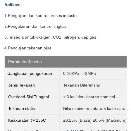
Aplikasi
:
1.
Pengujian dan kontrol proses industri
2.
Pengukuran dan kontrol tingkat
3.
Tersedia untuk oksigen, CO2, nitrogen, uap gas
4.Pengujian tekanan pipa
Parameter Kinerja
Jangkauan pengukuran
0-10KPa...~2MPa
Jenis Tekanan
Tekanan Diferensial
Overload Sisi Tunggal
≤ 3 kali dari kisaran nominal
Tekanan statis
Nilai minimum antara 5 kali kisaran
Keakuratan @ 25oC
±0,25% (Biasa) ±0,5% (Maximum)