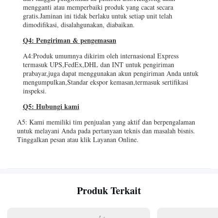
mengganti atau memperbaiki produk yang cacat secara
gratis.Jaminan ini tidak berlaku untuk setiap unit telah
dimodifikasi, disalahgunakan, diabaikan.
Q4: Pengiriman & pengemasan
A4:Produk umumnya dikirim oleh internasional Express
termasuk UPS,FedEx,DHL dan INT untuk pengiriman
prabayar,juga dapat menggunakan akun pengiriman Anda untuk
mengumpulkan,Standar ekspor kemasan,termasuk sertifikasi
inspeksi.
Q5: Hubungi kami
A5: Kami memiliki tim penjualan yang aktif dan berpengalaman
untuk melayani Anda pada pertanyaan teknis dan masalah bisnis.
Tinggalkan pesan atau klik Layanan Online.
Produk Terkait