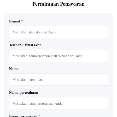
Permintaan Penawaran
E-mail
*
Telepon / WhatsApp
Nama
Nama perusahaan
Pesan pertanyaan
*