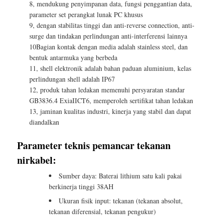
8, mendukung penyimpanan data, fungsi penggantian data,
parameter set perangkat lunak PC khusus
9, dengan stabilitas tinggi dan anti-reverse connection, anti-
surge dan tindakan perlindungan anti-interferensi lainnya
10Bagian kontak dengan media adalah stainless steel, dan
bentuk antarmuka yang berbeda
11, shell elektronik adalah bahan paduan aluminium, kelas
perlindungan shell adalah IP67
12, produk tahan ledakan memenuhi persyaratan standar
GB3836.4 ExiaIICT6, memperoleh sertifikat tahan ledakan
13, jaminan kualitas industri, kinerja yang stabil dan dapat
diandalkan
Parameter teknis pemancar tekanan
nirkabel:
Sumber daya: Baterai lithium satu kali pakai
berkinerja tinggi 38AH
Ukuran fisik input: tekanan (tekanan absolut,
tekanan diferensial, tekanan pengukur)