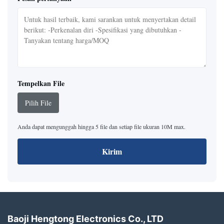
Tempelkan File
Pilih File
Anda dapat mengunggah hingga 5 file dan setiap file ukuran 10M max.
Kirim
Baoji Hengtong Electronics Co., LTD