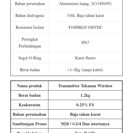
Bahan perumahan
Aluminium tuang, 1Cr18Ni9Ti
Bahan diafragma
316L Baja tahan karat
Resistensi Isolasi
¥100MΩ@100VDC
Peringkat
IP67
Perlindungan
Segel O-Ring
Karet fluoro
Berat badan
~1.1Kg (tanpa kabel)
Nama produk
Transmitter Tekanan Wireless
Berat badan
1.2kg
Keakuratan
0.25% FS
Bahan perumahan
Baja tahan karat
Sambungan Proses
M20 / G1/4 Dan seterusnya