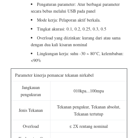
Pengaturan parameter: Atur berbagai parameter
secara bebas melalui USB pada panel
Mode kerja: Pelaporan aktif berkala.
Tingkat akurasi: 0.1, 0.2, 0.25, 0.3, 0.5
Overload yang diizinkan: kurang dari atau sama
dengan dua kali kisaran nominal
Lingkungan kerja: suhu -30 ~ 80°C, kelembaban:
<90%
Parameter kinerja pemancar tekanan nirkabel
Jangkauan
010kpa...100mpa
pengukuran
Tekanan pengukur, Tekanan absolut,
Jenis Tekanan
Tekanan tertutup
Overload
≤ 2X rentang nominal