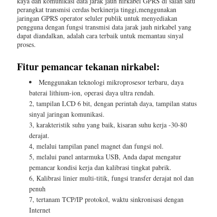
kaya dan komunikasi data jarak jauh nirkabel GPRS di salah satu
perangkat transmisi cerdas berkinerja tinggi,menggunakan
jaringan GPRS operator seluler publik untuk menyediakan
pengguna dengan fungsi transmisi data jarak jauh nirkabel yang
dapat diandalkan, adalah cara terbaik untuk memantau sinyal
proses.
Fitur pemancar tekanan nirkabel:
Menggunakan teknologi mikroprosesor terbaru, daya
baterai lithium-ion, operasi daya ultra rendah.
2, tampilan LCD 6 bit, dengan perintah daya, tampilan status
sinyal jaringan komunikasi.
3, karakteristik suhu yang baik, kisaran suhu kerja -30-80
derajat.
4, melalui tampilan panel magnet dan fungsi nol.
5, melalui panel antarmuka USB, Anda dapat mengatur
pemancar kondisi kerja dan kalibrasi tingkat pabrik.
6, Kalibrasi linier multi-titik, fungsi transfer derajat nol dan
penuh
7, tertanam TCP/IP protokol, waktu sinkronisasi dengan
Internet