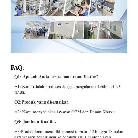
FAQ:
Q1: Apakah Anda perusahaan manufaktur?
A1: Kami adalah produsen dengan pengalaman lebih dari 29
tahun.
Q2:Produk yang disesuaikan
A2: Kami menyediakan layanan OEM dan Desain Khusus.
Q3: Jaminan Kualitas
A3:Produk kami memiliki garansi terbatas 12 hingga 18 bulan
dari tanggal pengiriman ke pembeli asli.Hengtong akan