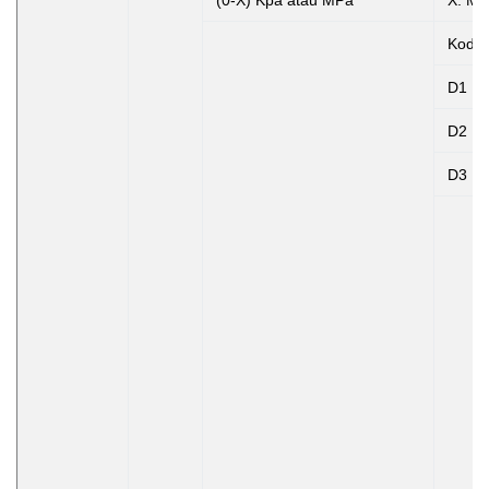
Kode
D1
D2
D3