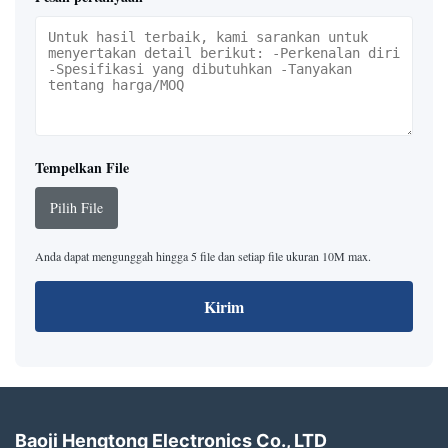
Tempelkan File
Pilih File
Anda dapat mengunggah hingga 5 file dan setiap file ukuran 10M max.
Kirim
Baoji Hengtong Electronics Co., LTD