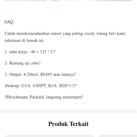
FAQ:
Untuk merekomendasikan sensor yang paling cocok, tolong beri kami
informasi di bawah ini.
1. suhu kerja: -40 ~ 125 ° C?
2- Rentang uji coba?
3. Output: 4-20mA, RS485 atau lainnya?
4Sekrup: G1/4, 1/4NPT, R1/4, M20*1.5?
5Hirschmann, Packard, langsung memimpin?
Produk Terkait