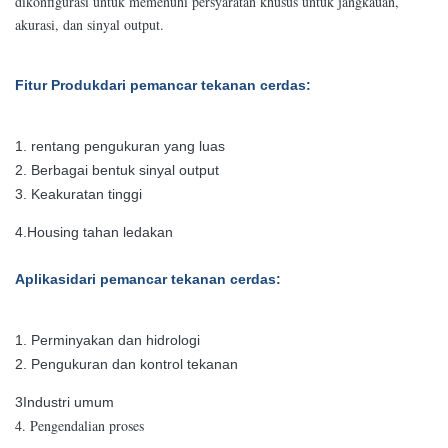
dikonfigurasi untuk memenuhi persyaratan khusus untuk jangkauan,
akurasi, dan sinyal output.
Fitur Produk
dari pemancar tekanan cerdas
:
1. rentang pengukuran yang luas
2. Berbagai bentuk sinyal output
3. Keakuratan tinggi
4.Housing tahan ledakan
Aplikasi
dari pemancar tekanan cerdas
:
1. Perminyakan dan hidrologi
2. Pengukuran dan kontrol tekanan
3Industri umum
4. Pengendalian proses