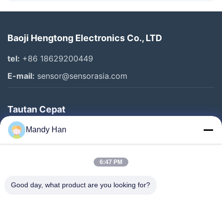
Baoji Hengtong Electronics Co., LTD
tel:
+86 18629200449
E-mail:
sensor@sensorasia.com
Tautan Cepat
Rumah
Mandy Han
Produk
6:47 PM
Pertunjukan VR
Tentang Kami
Good day, what product are you looking for?
Tur Pabrik
Kontrol Kualitas