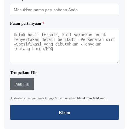
Pesan pertanyaan
*
Tempelkan File
Pilih File
Anda dapat mengunggah hingga 5 file dan setiap file ukuran 10M max.
Kirim