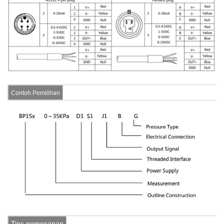
Contoh Pemilihan
Tips pemesanan