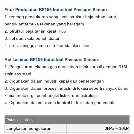
Fitur Produk
dari BP156 Industrial Pressure Sensor
:
1. rentang pengukuran yang luas, struktur baja tahan karat,
bentuk antarmuka tekanan yang beragam
2. Struktur baja tahan karat IP65
3. nol dan skala penuh diatur
4. presisi tinggi, semua struktur stainless steel
Aplikasi
dari BP156 Industrial Pressure Sensor
:
1. Pengukuran tekanan gas dan cairan tidak korosif dengan 316L
stainless steel
2. Digunakan dalam industri kapal dan penerbangan
3. Digunakan dalam proses industri di lokasi seperti minyak bumi,
kimia, metalurgi, pembangkit listrik, dan hidrologi
4. Digunakan dalam sistem kontrol hidrolik dan pneumatik
Parameter kinerja:
Jangkauan pengukuran
0kPa ~ 10kPa.