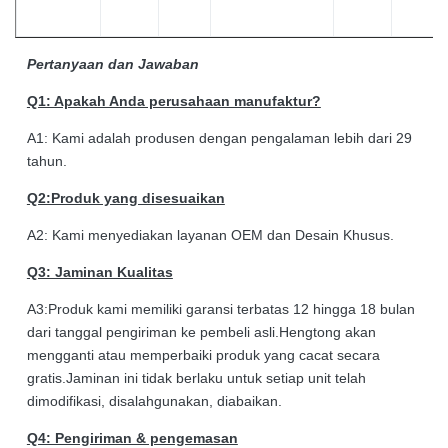
Pertanyaan dan Jawaban
Q1: Apakah Anda perusahaan manufaktur?
A1: Kami adalah produsen dengan pengalaman lebih dari 29
tahun.
Q2:Produk yang disesuaikan
A2: Kami menyediakan layanan OEM dan Desain Khusus.
Q3: Jaminan Kualitas
A3:Produk kami memiliki garansi terbatas 12 hingga 18 bulan
dari tanggal pengiriman ke pembeli asli.Hengtong akan
mengganti atau memperbaiki produk yang cacat secara
gratis.Jaminan ini tidak berlaku untuk setiap unit telah
dimodifikasi, disalahgunakan, diabaikan.
Q4: Pengiriman & pengemasan