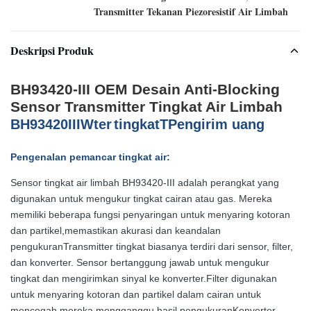
Transmitter Tekanan Piezoresistif Air Limbah
Deskripsi Produk
BH93420-III OEM Desain Anti-Blocking
Sensor Transmitter Tingkat Air Limbah
BH93420
III
W
ter
tingkat
T
Pengirim uang
Pengenalan pemancar tingkat air:
Sensor tingkat air limbah BH93420-III adalah perangkat yang
digunakan untuk mengukur tingkat cairan atau gas. Mereka
memiliki beberapa fungsi penyaringan untuk menyaring kotoran
dan partikel,memastikan akurasi dan keandalan
pengukuranTransmitter tingkat biasanya terdiri dari sensor, filter,
dan konverter. Sensor bertanggung jawab untuk mengukur
tingkat dan mengirimkan sinyal ke konverter.Filter digunakan
untuk menyaring kotoran dan partikel dalam cairan untuk
mencegah mereka mengganggu hasil pengukuranKonverter