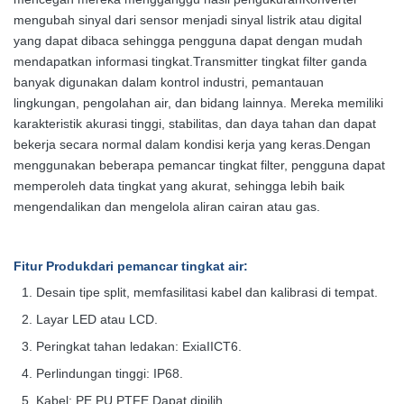
mengubah sinyal dari sensor menjadi sinyal listrik atau digital
yang dapat dibaca sehingga pengguna dapat dengan mudah
mendapatkan informasi tingkat.Transmitter tingkat filter ganda
banyak digunakan dalam kontrol industri, pemantauan
lingkungan, pengolahan air, dan bidang lainnya. Mereka memiliki
karakteristik akurasi tinggi, stabilitas, dan daya tahan dan dapat
bekerja secara normal dalam kondisi kerja yang keras.Dengan
menggunakan beberapa pemancar tingkat filter, pengguna dapat
memperoleh data tingkat yang akurat, sehingga lebih baik
mengendalikan dan mengelola aliran cairan atau gas.
Fitur Produk
dari pemancar tingkat air
:
Desain tipe split, memfasilitasi kabel dan kalibrasi di tempat.
Layar LED atau LCD.
Peringkat tahan ledakan: ExiaIICT6.
Perlindungan tinggi: IP68.
Kabel: PE,PU.PTFE Dapat dipilih.