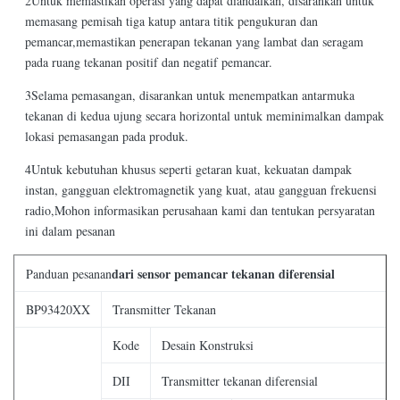
2Untuk memastikan operasi yang dapat diandalkan, disarankan untuk
memasang pemisah tiga katup antara titik pengukuran dan
pemancar,memastikan penerapan tekanan yang lambat dan seragam
pada ruang tekanan positif dan negatif pemancar.
3Selama pemasangan, disarankan untuk menempatkan antarmuka
tekanan di kedua ujung secara horizontal untuk meminimalkan dampak
lokasi pemasangan pada produk.
4Untuk kebutuhan khusus seperti getaran kuat, kekuatan dampak
instan, gangguan elektromagnetik yang kuat, atau gangguan frekuensi
radio,Mohon informasikan perusahaan kami dan tentukan persyaratan
ini dalam pesanan
dari sensor pemancar tekanan diferensial
Panduan pesanan
BP93420XX
Transmitter Tekanan
Kode
Desain Konstruksi
DII
Transmitter tekanan diferensial