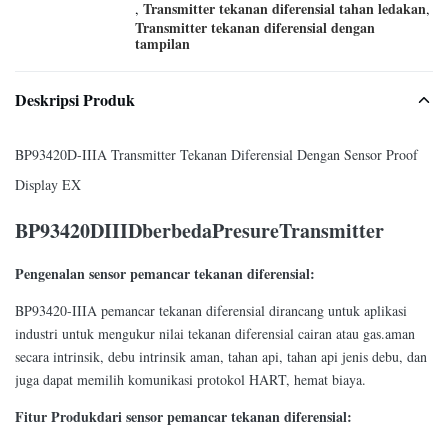
Transmitter tekanan diferensial tahan ledakan
,
,
Transmitter tekanan diferensial dengan
tampilan
Deskripsi Produk
BP93420D-IIIA Transmitter Tekanan Diferensial Dengan Sensor Proof
Display EX
BP93420D
III
D
berbeda
P
resure
Transmitter
Pengenalan sensor pemancar tekanan diferensial:
BP93420-IIIA pemancar tekanan diferensial dirancang untuk aplikasi
industri untuk mengukur nilai tekanan diferensial cairan atau gas.aman
secara intrinsik, debu intrinsik aman, tahan api, tahan api jenis debu, dan
juga dapat memilih komunikasi protokol HART, hemat biaya.
Fitur Produk
dari sensor pemancar tekanan diferensial
: