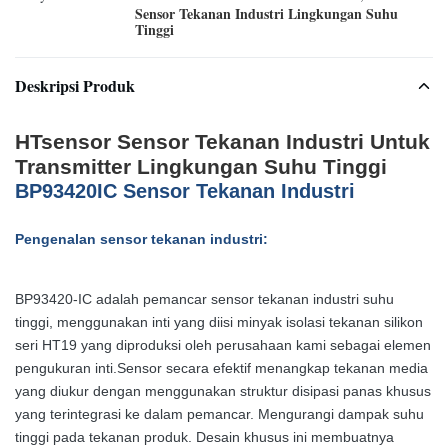
Sensor Tekanan Industri Lingkungan Suhu
Tinggi
Deskripsi Produk
HTsensor Sensor Tekanan Industri Untuk
Transmitter Lingkungan Suhu Tinggi
BP93420IC Sensor Tekanan Industri
Pengenalan sensor tekanan industri:
BP93420-IC adalah pemancar sensor tekanan industri suhu
tinggi, menggunakan inti yang diisi minyak isolasi tekanan silikon
seri HT19 yang diproduksi oleh perusahaan kami sebagai elemen
pengukuran inti.Sensor secara efektif menangkap tekanan media
yang diukur dengan menggunakan struktur disipasi panas khusus
yang terintegrasi ke dalam pemancar. Mengurangi dampak suhu
tinggi pada tekanan produk. Desain khusus ini membuatnya