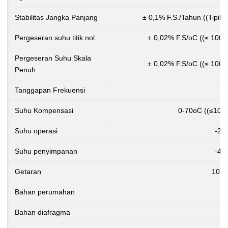
Stabilitas Jangka Panjang
± 0,1% F.S./Tahun ((Tipik
Pergeseran suhu titik nol
± 0,02% F.S/oC ((≤ 100K
Pergeseran Suhu Skala
± 0,02% F.S/oC ((≤ 100K
Penuh
Tanggapan Frekuensi
Suhu Kompensasi
0-70oC ((≤10mp
Suhu operasi
-20
Suhu penyimpanan
-40
Getaran
10g,
Bahan perumahan
3
Bahan diafragma