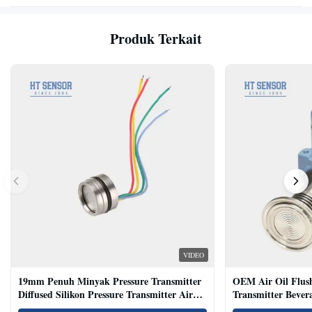
Produk Terkait
VIDEO
19mm Penuh Minyak Pressure Transmitter
OEM Air Oil Flus
Diffused Silikon Pressure Transmitter Air
Transmitter Bevera
Oil Test
Sensor