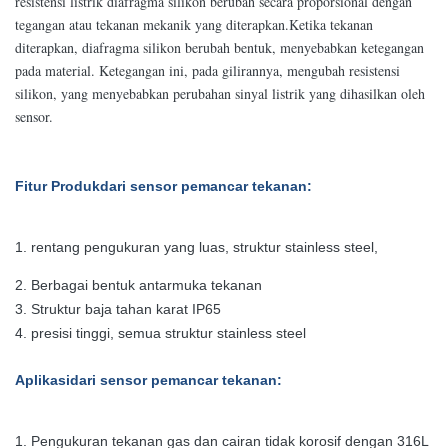
resistensi listrik diafragma silikon berubah secara proporsional dengan
tegangan atau tekanan mekanik yang diterapkan.Ketika tekanan
diterapkan, diafragma silikon berubah bentuk, menyebabkan ketegangan
pada material. Ketegangan ini, pada gilirannya, mengubah resistensi
silikon, yang menyebabkan perubahan sinyal listrik yang dihasilkan oleh
sensor.
Fitur Produk
dari sensor pemancar tekanan
:
1. rentang pengukuran yang luas, struktur stainless steel,
2. Berbagai bentuk antarmuka tekanan
3. Struktur baja tahan karat IP65
4. presisi tinggi, semua struktur stainless steel
Aplikasi
dari sensor pemancar tekanan
:
1. Pengukuran tekanan gas dan cairan tidak korosif dengan 316L