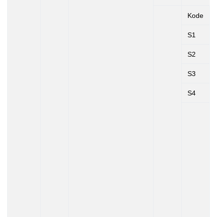
Kode
S1
S2
S3
S4