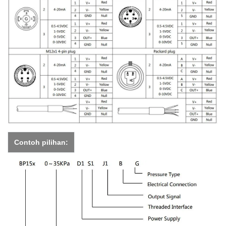
Contoh pilihan: