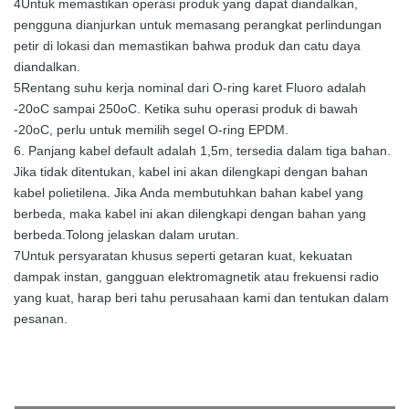
4Untuk memastikan operasi produk yang dapat diandalkan,
pengguna dianjurkan untuk memasang perangkat perlindungan
petir di lokasi dan memastikan bahwa produk dan catu daya
diandalkan.
5Rentang suhu kerja nominal dari O-ring karet Fluoro adalah
-20oC sampai 250oC. Ketika suhu operasi produk di bawah
-20oC, perlu untuk memilih segel O-ring EPDM.
6. Panjang kabel default adalah 1,5m, tersedia dalam tiga bahan.
Jika tidak ditentukan, kabel ini akan dilengkapi dengan bahan
kabel polietilena. Jika Anda membutuhkan bahan kabel yang
berbeda, maka kabel ini akan dilengkapi dengan bahan yang
berbeda.Tolong jelaskan dalam urutan.
7Untuk persyaratan khusus seperti getaran kuat, kekuatan
dampak instan, gangguan elektromagnetik atau frekuensi radio
yang kuat, harap beri tahu perusahaan kami dan tentukan dalam
pesanan.