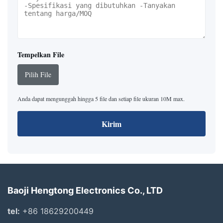
Tempelkan File
Pilih File
Anda dapat mengunggah hingga 5 file dan setiap file ukuran 10M max.
Kirim
Baoji Hengtong Electronics Co., LTD
tel:
+86 18629200449