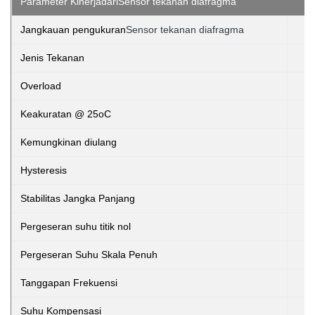
Parameter Kinerja
dari
Sensor tekanan diafragma
Jangkauan pengukuran
Sensor tekanan diafragma
Jenis Tekanan
Overload
Keakuratan @ 25oC
Kemungkinan diulang
Hysteresis
Stabilitas Jangka Panjang
Pergeseran suhu titik nol
Pergeseran Suhu Skala Penuh
Tanggapan Frekuensi
Suhu Kompensasi