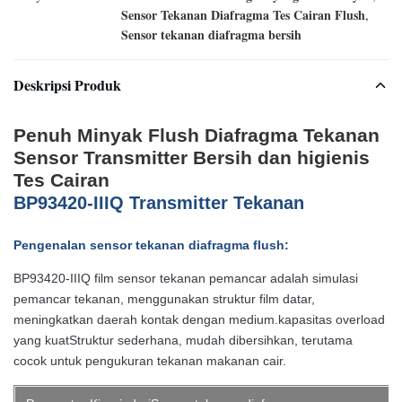
Sensor Tekanan Diafragma Tes Cairan Flush
,
Sensor tekanan diafragma bersih
Deskripsi Produk
Penuh Minyak Flush Diafragma Tekanan
Sensor Transmitter Bersih dan higienis
Tes Cairan
BP93420-IIIQ Transmitter Tekanan
Pengenalan sensor tekanan diafragma flush:
BP93420-IIIQ film sensor tekanan pemancar adalah simulasi
pemancar tekanan, menggunakan struktur film datar,
meningkatkan daerah kontak dengan medium.kapasitas overload
yang kuatStruktur sederhana, mudah dibersihkan, terutama
cocok untuk pengukuran tekanan makanan cair.