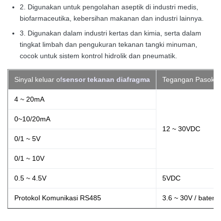
2. Digunakan untuk pengolahan aseptik di industri medis,
biofarmaceutika, kebersihan makanan dan industri lainnya.
3. Digunakan dalam industri kertas dan kimia, serta dalam
tingkat limbah dan pengukuran tekanan tangki minuman,
cocok untuk sistem kontrol hidrolik dan pneumatik.
Sinyal keluar o
f
sensor tekanan diafragma
Tegangan Pasoka
4 ~ 20mA
0~10/20mA
12 ~ 30VDC
0/1 ~ 5V
0/1 ~ 10V
0.5 ~ 4.5V
5VDC
Protokol Komunikasi RS485
3.6 ~ 30V / baterai