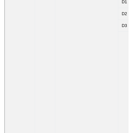
D1
D2
D3