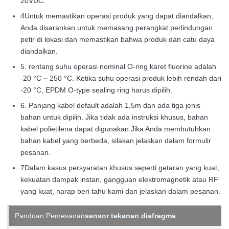
20VDC.
4Untuk memastikan operasi produk yang dapat diandalkan,
Anda disarankan untuk memasang perangkat perlindungan
petir di lokasi dan memastikan bahwa produk dan catu daya
diandalkan.
5. rentang suhu operasi nominal O-ring karet fluorine adalah
-20 °C ~ 250 °C. Ketika suhu operasi produk lebih rendah dari
-20 °C, EPDM O-type sealing ring harus dipilih.
6. Panjang kabel default adalah 1,5m dan ada tiga jenis
bahan untuk dipilih. Jika tidak ada instruksi khusus, bahan
kabel polietilena dapat digunakan.Jika Anda membutuhkan
bahan kabel yang berbeda, silakan jelaskan dalam formulir
pesanan.
7Dalam kasus persyaratan khusus seperti getaran yang kuat,
kekuatan dampak instan, gangguan elektromagnetik atau RF
yang kuat, harap beri tahu kami dan jelaskan dalam pesanan.
Panduan Pemesanan
sensor tekanan diafragma