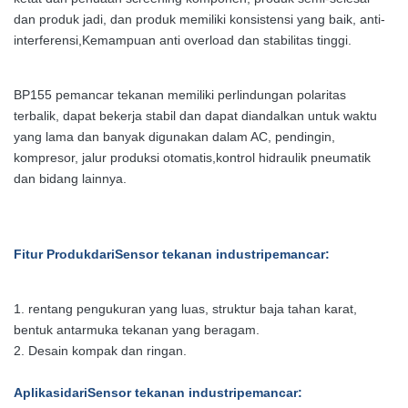
dan produk jadi, dan produk memiliki konsistensi yang baik, anti-
interferensi,Kemampuan anti overload dan stabilitas tinggi.
BP155 pemancar tekanan memiliki perlindungan polaritas
terbalik, dapat bekerja stabil dan dapat diandalkan untuk waktu
yang lama dan banyak digunakan dalam AC, pendingin,
kompresor, jalur produksi otomatis,kontrol hidraulik pneumatik
dan bidang lainnya.
Fitur Produk
dari
Sensor tekanan industri
pemancar
:
1. rentang pengukuran yang luas, struktur baja tahan karat,
bentuk antarmuka tekanan yang beragam.
2. Desain kompak dan ringan.
Aplikasi
dari
Sensor tekanan industri
pemancar
: