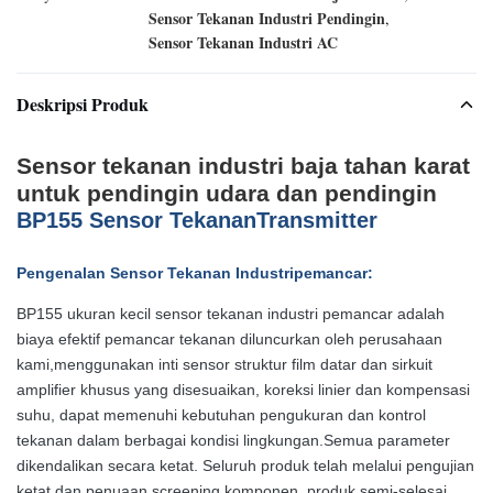
Sensor Tekanan Industri Pendingin
,
Sensor Tekanan Industri AC
Deskripsi Produk
Sensor tekanan industri baja tahan karat
untuk pendingin udara dan pendingin
BP155 Sensor TekananTransmitter
Pengenalan Sensor Tekanan Industri
pemancar
:
BP155 ukuran kecil sensor tekanan industri pemancar adalah
biaya efektif pemancar tekanan diluncurkan oleh perusahaan
kami,menggunakan inti sensor struktur film datar dan sirkuit
amplifier khusus yang disesuaikan, koreksi linier dan kompensasi
suhu, dapat memenuhi kebutuhan pengukuran dan kontrol
tekanan dalam berbagai kondisi lingkungan.Semua parameter
dikendalikan secara ketat. Seluruh produk telah melalui pengujian
ketat dan penuaan screening komponen, produk semi-selesai