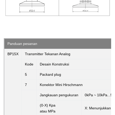
Panduan pesanan
BP15X
Transmitter Tekanan Analog
Kode
Desain Konstruksi
5
Packard plug
7
Konektor Mini Hirschmann
Jangkauan pengukuran
0kPa ~ 10kPa...5
(0-X) Kpa
X:
Menunjukkan r
atau MPa