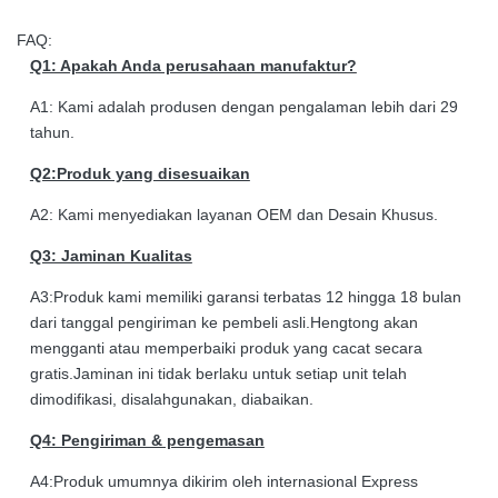
FAQ:
Q1: Apakah Anda perusahaan manufaktur?
A1: Kami adalah produsen dengan pengalaman lebih dari 29
tahun.
Q2:Produk yang disesuaikan
A2: Kami menyediakan layanan OEM dan Desain Khusus.
Q3: Jaminan Kualitas
A3:Produk kami memiliki garansi terbatas 12 hingga 18 bulan
dari tanggal pengiriman ke pembeli asli.Hengtong akan
mengganti atau memperbaiki produk yang cacat secara
gratis.Jaminan ini tidak berlaku untuk setiap unit telah
dimodifikasi, disalahgunakan, diabaikan.
Q4: Pengiriman & pengemasan
A4:Produk umumnya dikirim oleh internasional Express