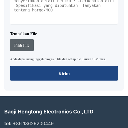
Tempelkan File
Pilih File
Anda dapat mengunggah hingga 5 file dan setiap file ukuran 10M max.
Kirim
Baoji Hengtong Electronics Co., LTD
tel:
+86 18629200449