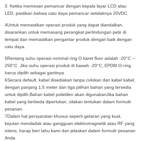
3. Ketika memesan pemancar dengan kepala layar LCD atau
LED, pastikan bahwa catu daya pemancar setidaknya 20VDC.
4Untuk memastikan operasi produk yang dapat diandalkan,
disarankan untuk memasang perangkat perlindungan petir di
tempat dan memastikan pengantar produk dengan baik dengan
catu daya.
5Rentang suhu operasi nominal ring O karet fluor adalah -20°C ~
250°C. Jika suhu operasi produk di bawah -20°C, EPDM O-ring
harus dipilih sebagai gantinya.
6Secara default, kabel disediakan tanpa colokan dan kabel kabel,
dengan panjang 1,5 meter dan tiga pilihan bahan yang tersedia
untuk dipilih.Bahan kabel polietilen akan digunakanJika bahan
kabel yang berbeda diperlukan, silakan tentukan dalam formulir
pesanan.
7Dalam hal persyaratan khusus seperti getaran yang kuat,
kejutan mendadak atau gangguan elektromagnetik atau RF yang
intens, harap beri tahu kami dan jelaskan dalam formulir pesanan
Anda.