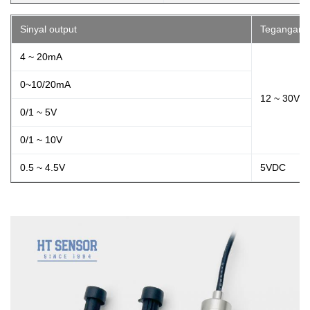
Sinyal output
Tegangan 
4 ~ 20mA
0~10/20mA
12 ~ 30VD
0/1 ~ 5V
0/1 ~ 10V
0.5 ~ 4.5V
5VDC