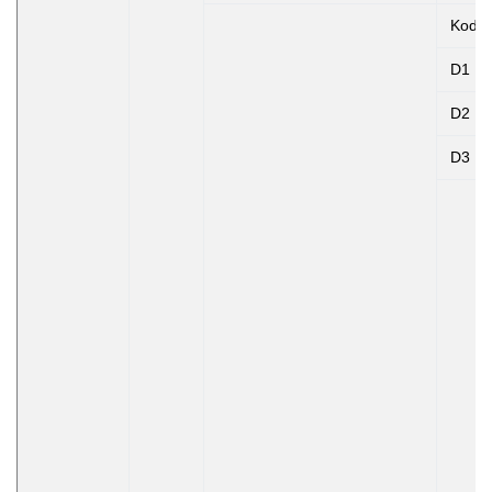
Kode
D1
D2
D3