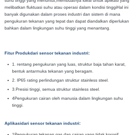
suhu tinggi yang menuntut,membuatnya ideal untuk aplikasi yang
melibatkan fluktuasi suhu atau operasi dalam kondisi tinggiHal ini
banyak digunakan dalam proses industri dan sistem di mana
pengukuran tekanan yang tepat dan dapat diandalkan diperlukan
bahkan dalam lingkungan suhu tinggi yang menantang.
Fitur Produk
dari sensor tekanan industri:
1. rentang pengukuran yang luas, struktur baja tahan karat,
bentuk antarmuka tekanan yang beragam.
2. IP65 rating perlindungan struktur stainless steel.
3.
Presisi tinggi, semua struktur stainless steel.
4Pengukuran cairan oleh manusia dalam lingkungan suhu
tinggi.
Aplikasi
dari sensor tekanan industri:
1Pengukuran tekanan gas dan cairan yang tidak korosif