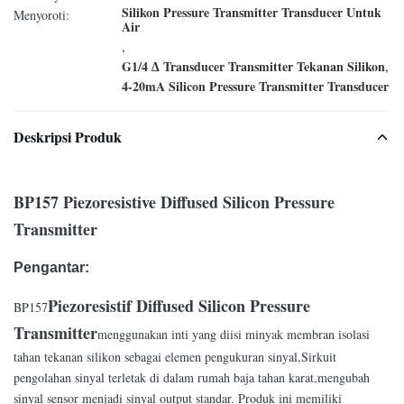
Silikon Pressure Transmitter Transducer Untuk
Menyoroti:
Air
,
G1/4 ∆ Transducer Transmitter Tekanan Silikon
,
4-20mA Silicon Pressure Transmitter Transducer
Deskripsi Produk
BP15
7 Piezoresistive Diffused Silicon Pressure
Transmitter
Pengantar:
Piezoresistif Diffused Silicon Pressure
BP157
Transmitter
menggunakan inti yang diisi minyak membran isolasi
tahan tekanan silikon sebagai elemen pengukuran sinyal,Sirkuit
pengolahan sinyal terletak di dalam rumah baja tahan karat,mengubah
sinyal sensor menjadi sinyal output standar. Produk ini memiliki