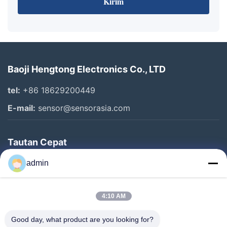
Kirim
Baoji Hengtong Electronics Co., LTD
tel:
+86 18629200449
E-mail:
sensor@sensorasia.com
Tautan Cepat
Rumah
admin
Produk
4:10 AM
Pertunjukan VR
Tentang Kami
Good day, what product are you looking for?