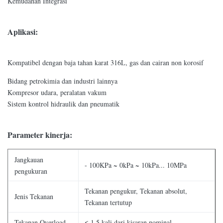
Kemudahan Integrasi
Aplikasi:
Kompatibel dengan baja tahan karat 316L, gas dan cairan non korosif
Bidang petrokimia dan industri lainnya
Kompresor udara, peralatan vakum
Sistem kontrol hidraulik dan pneumatik
Parameter kinerja:
Jangkauan
- 100KPa ~ 0kPa ~ 10kPa... 10MPa
pengukuran
Tekanan pengukur, Tekanan absolut,
Jenis Tekanan
Tekanan tertutup
Tekanan Overload
≤ 1,5 kali dari kisaran nominal