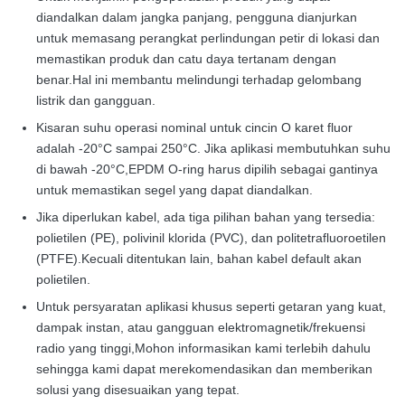
diandalkan dalam jangka panjang, pengguna dianjurkan
untuk memasang perangkat perlindungan petir di lokasi dan
memastikan produk dan catu daya tertanam dengan
benar.Hal ini membantu melindungi terhadap gelombang
listrik dan gangguan.
Kisaran suhu operasi nominal untuk cincin O karet fluor
adalah -20°C sampai 250°C. Jika aplikasi membutuhkan suhu
di bawah -20°C,EPDM O-ring harus dipilih sebagai gantinya
untuk memastikan segel yang dapat diandalkan.
Jika diperlukan kabel, ada tiga pilihan bahan yang tersedia:
polietilen (PE), polivinil klorida (PVC), dan politetrafluoroetilen
(PTFE).Kecuali ditentukan lain, bahan kabel default akan
polietilen.
Untuk persyaratan aplikasi khusus seperti getaran yang kuat,
dampak instan, atau gangguan elektromagnetik/frekuensi
radio yang tinggi,Mohon informasikan kami terlebih dahulu
sehingga kami dapat merekomendasikan dan memberikan
solusi yang disesuaikan yang tepat.