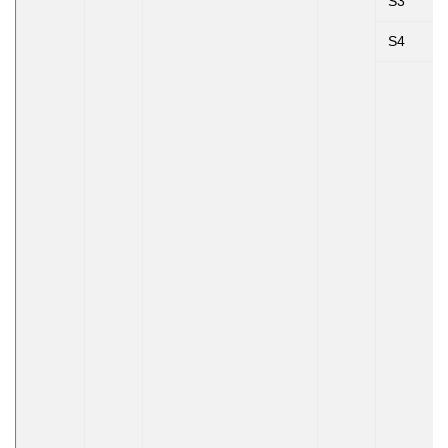
S3
S4