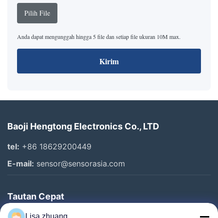
Pilih File
Anda dapat mengunggah hingga 5 file dan setiap file ukuran 10M max.
Kirim
Baoji Hengtong Electronics Co., LTD
tel:
+86 18629200449
E-mail:
sensor@sensorasia.com
Tautan Cepat
Rumah
Lisa zhuang