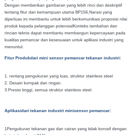
Dengan memberikan gambaran yang lebih rinci dan deskriptif
tentang fitur dan kemampuan utama BP156,Narasi yang
diperluas ini membantu untuk lebih berkomunikasi proposisi nilai
produk kepada pelanggan potensialKonteks tambahan dan
rincian teknis dapat membantu membangun kepercayaan pada
kualitas pemancar dan kesesuaian untuk aplikasi industri yang
menuntut.
Fitur Produk
dari mini sensor pemancar tekanan industri
:
1. rentang pengukuran yang luas, struktur stainless steel.
2. Desain kompak dan ringan.
3.
Presisi tinggi, semua struktur stainless steel.
Aplikasi
dari tekanan industri mini
sensor pemancar
:
1Pengukuran tekanan gas dan cairan yang tidak korosif dengan