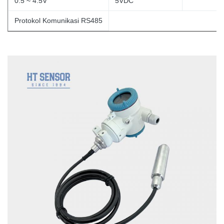
0.5 ~ 4.5V
5VDC
Protokol Komunikasi RS485