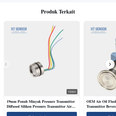
Produk Terkait
VIDEO
19mm Penuh Minyak Pressure Transmitter
OEM Air Oil Flus
Diffused Silikon Pressure Transmitter Air
Transmitter Bevera
Oil Test
Sensor