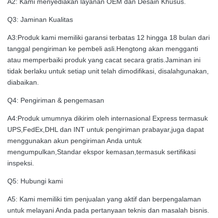
A2: Kami menyediakan layanan OEM dan Desain Khusus.
Q3: Jaminan Kualitas
A3:Produk kami memiliki garansi terbatas 12 hingga 18 bulan dari
tanggal pengiriman ke pembeli asli.Hengtong akan mengganti
atau memperbaiki produk yang cacat secara gratis.Jaminan ini
tidak berlaku untuk setiap unit telah dimodifikasi, disalahgunakan,
diabaikan.
Q4: Pengiriman & pengemasan
A4:Produk umumnya dikirim oleh internasional Express termasuk
UPS,FedEx,DHL dan INT untuk pengiriman prabayar,juga dapat
menggunakan akun pengiriman Anda untuk
mengumpulkan,Standar ekspor kemasan,termasuk sertifikasi
inspeksi.
Q5: Hubungi kami
A5: Kami memiliki tim penjualan yang aktif dan berpengalaman
untuk melayani Anda pada pertanyaan teknis dan masalah bisnis.