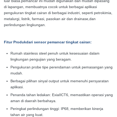
luar biasa.pemancar ini mudah digunakan dan mudah dipasang
di lapangan, membuatnya cocok untuk berbagai aplikasi
pengukuran tingkat cairan di berbagai industri, seperti petrokimia,
metalurgi, listrik, farmasi, pasokan air dan drainase,dan
perlindungan lingkungan.
Fitur Produk
dari sensor pemancar tingkat cairan
:
Rumah stainless steel penuh untuk kesesuaian dalam
lingkungan pengujian yang beragam.
Pengukuran probe tipe perendaman untuk pemasangan yang
mudah.
Berbagai pilihan sinyal output untuk memenuhi persyaratan
aplikasi.
Penanda tahan ledakan: ExiaIICT6, memastikan operasi yang
aman di daerah berbahaya.
Peringkat perlindungan tinggi: IP68, memberikan kinerja
tahan air yang kuat.