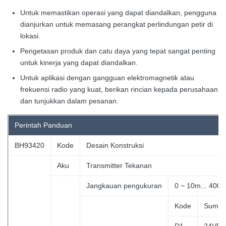
Untuk memastikan operasi yang dapat diandalkan, pengguna
dianjurkan untuk memasang perangkat perlindungan petir di
lokasi.
Pengetasan produk dan catu daya yang tepat sangat penting
untuk kinerja yang dapat diandalkan.
Untuk aplikasi dengan gangguan elektromagnetik atau
frekuensi radio yang kuat, berikan rincian kepada perusahaan
dan tunjukkan dalam pesanan.
Perintah
Panduan
BH93420
Kode
Desain Konstruksi
Aku
Transmitter Tekanan
Jangkauan pengukuran
0 ~ 10m... 400
Kode
Sumbe