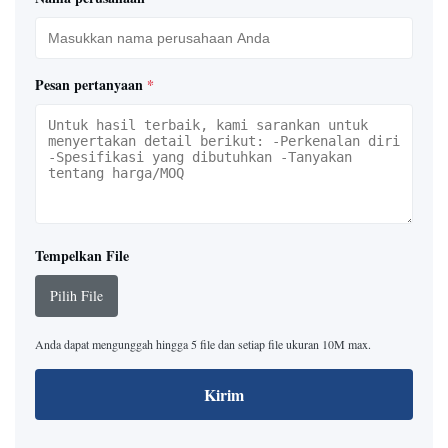
Pesan pertanyaan
*
Tempelkan File
Pilih File
Anda dapat mengunggah hingga 5 file dan setiap file ukuran 10M max.
Kirim