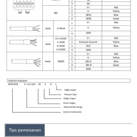
Tips pemesanan