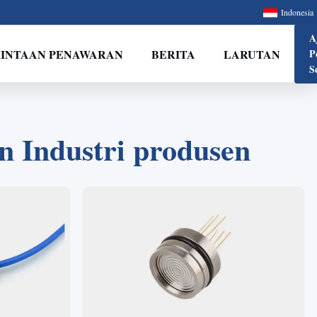
Indonesia
A
INTAAN PENAWARAN
BERITA
LARUTAN
P
S
 Industri produsen