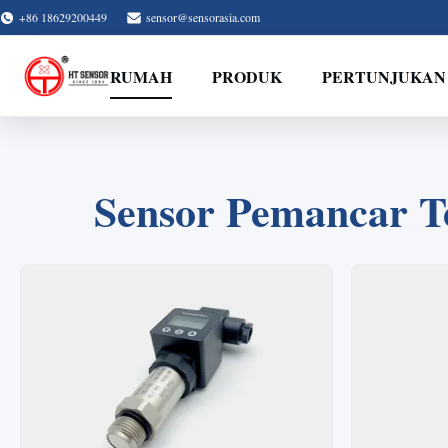
+86 18629200449
sensor@sensorasia.com
RUMAH
PRODUK
PERTUNJUKAN
Sensor Pemancar T