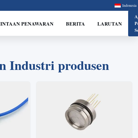
Indonesia
A
INTAAN PENAWARAN
BERITA
LARUTAN
P
S
 Industri produsen