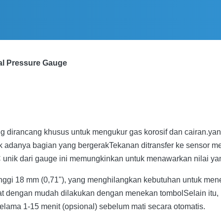
ital Pressure Gauge
g dirancang khusus untuk mengukur gas korosif dan cairan.y
 adanya bagian yang bergerakTekanan ditransfer ke sensor mela
 unik dari gauge ini memungkinkan untuk menawarkan nilai yan
n tinggi 18 mm (0,71"), yang menghilangkan kebutuhan untuk 
t dengan mudah dilakukan dengan menekan tombolSelain itu, un
lama 1-15 menit (opsional) sebelum mati secara otomatis.