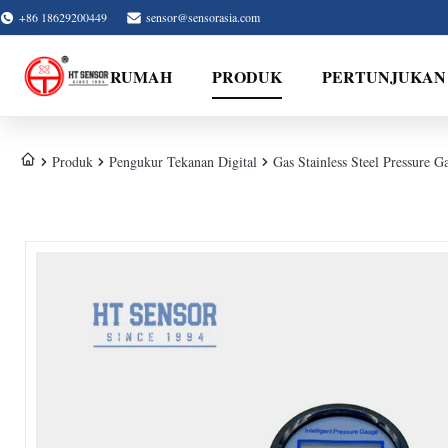
+86 18629200449
sensor@sensorasia.com
RUMAH
PRODUK
PERTUNJUKAN
Produk
Pengukur Tekanan Digital
Gas Stainless Steel Pressure 