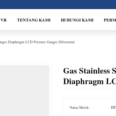
 VR
TENTANG KAMI
HUBUNGI KAMI
PERM
Gauges Diaphragm LCD Pressure Gauges Diferensial
Gas Stainless 
Diaphragm LCD
Nama Merek:
HT