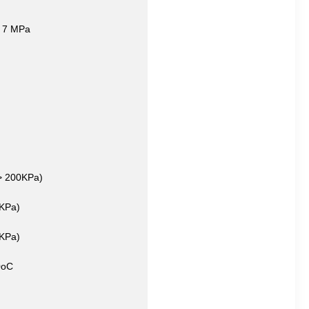
u 7 MPa
(> 200KPa)
0KPa)
0KPa)
0oC