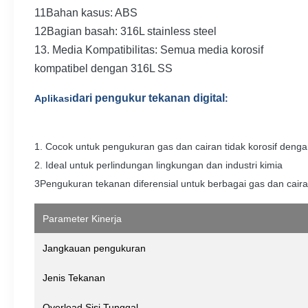
11Bahan kasus: ABS
12Bagian basah: 316L stainless steel
13. Media Kompatibilitas: Semua media korosif
kompatibel dengan 316L SS
dari pengukur tekanan digital
Aplikasi
:
1. Cocok untuk pengukuran gas dan cairan tidak korosif deng
2. Ideal untuk perlindungan lingkungan dan industri kimia
3Pengukuran tekanan diferensial untuk berbagai gas dan cairan
Parameter Kinerja
Jangkauan pengukuran
Jenis Tekanan
Overload Sisi Tunggal