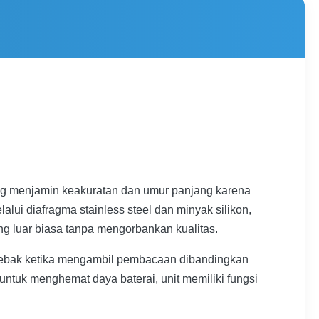
ang menjamin keakuratan dan umur panjang karena
lui diafragma stainless steel dan minyak silikon,
g luar biasa tanpa mengorbankan kualitas.
menebak ketika mengambil pembacaan dibandingkan
tuk menghemat daya baterai, unit memiliki fungsi