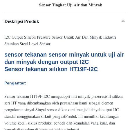
Sensor Tingkat Uji Air dan Minyak
Deskripsi Produk
I2C Output Silicon Pressure Sensor Untuk Air Dan Minyak Industri
Stainless Steel Level Sensor
sensor tekanan sensor minyak untuk uji air
dan minyak dengan output I2C
Sensor tekanan silikon HT19F-I2C
Pengantar:
Sensor tekanan HT19F-I2C mengadopsi inti minyak piezoresistif silikon
seri HT yang dikembangkan oleh perusahaan kami sebagai elemen
pengukuran sinyal.Sinyal sensor dikonversi menjadi sinyal output IIC
standar menggunakan sirkuit penguatProduk ini memiliki keuntungan
volume kecil, siklus produksi pendek dan keandalan yang kuat, dan
banyak digunakan di berbagai bidang industri.