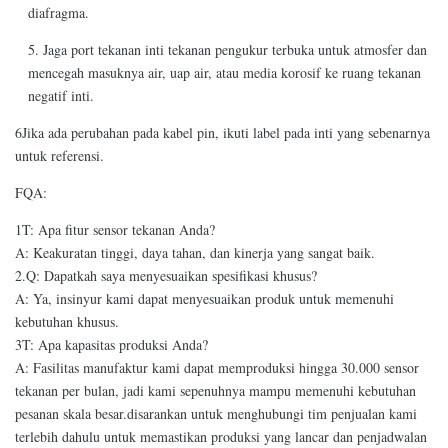
diafragma.
5. Jaga port tekanan inti tekanan pengukur terbuka untuk atmosfer dan
mencegah masuknya air, uap air, atau media korosif ke ruang tekanan
negatif inti.
6Jika ada perubahan pada kabel pin, ikuti label pada inti yang sebenarnya
untuk referensi.
FQA:
1T: Apa fitur sensor tekanan Anda?
A: Keakuratan tinggi, daya tahan, dan kinerja yang sangat baik.
2.Q: Dapatkah saya menyesuaikan spesifikasi khusus?
A: Ya, insinyur kami dapat menyesuaikan produk untuk memenuhi
kebutuhan khusus.
3T: Apa kapasitas produksi Anda?
A: Fasilitas manufaktur kami dapat memproduksi hingga 30.000 sensor
tekanan per bulan, jadi kami sepenuhnya mampu memenuhi kebutuhan
pesanan skala besar.disarankan untuk menghubungi tim penjualan kami
terlebih dahulu untuk memastikan produksi yang lancar dan penjadwalan