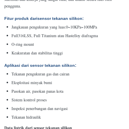
pengguna.
Fitur produk dari
sensor tekanan silikon:
Jangkauan pengukuran yang luas:0~10KPa~100MPa
Full316LSS, Full Titanium atau Hastelloy diafragma
O-ring mount
Keakuratan dan stabilitas tinggi
:
Aplikasi
dari sensor tekanan silikon
Tekanan pengukuran gas dan cairan
Eksploitasi minyak bumi
Pasokan air, pasokan panas kota
Sistem kontrol proses
Inspeksi penerbangan dan navigasi
Tekanan hidraulik
Data listrik dari sensor tekanan silikon