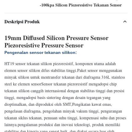
-100kpa Silicon Piezoresistive Tekanan Sensor
Deskripsi Produk
19mm Diffused Silicon Pressure Sensor
Piezoresistive Pressure Sensor
Pengenalan sensor tekanan silikon:
HT19 sensor tekanan silikon piezoresistif, komponen utama adalah
elemen sensor silikon difus stabilitas tinggi.Paket sensor menggunakan
minyak silikon untuk mentransfer tekanan dari diafragma 316L stainless
steel ke elemen sensorSensor tekanan piezoresistif mengadopsi chip
tekanan silikon canggih internasional dengan stabilitas tinggi dan presisi
tinggi, mengadopsi basis sintering dengan desain tegangan yang
dioptimalkan, dan diproduksi oleh SMT,Pengikatan kawat emas,
pengelasan diafragma, pengolahan minyak vakum tinggi, pengurangan
tekanan siklus tekanan, penuaan suhu tinggi, kompensasi suhu dan proses
lainnya.pengalaman produksi dan inovasi teknologi, produk memiliki
stabilitas dan kinerja yang sangat baik, dan diakui secara luas oleh