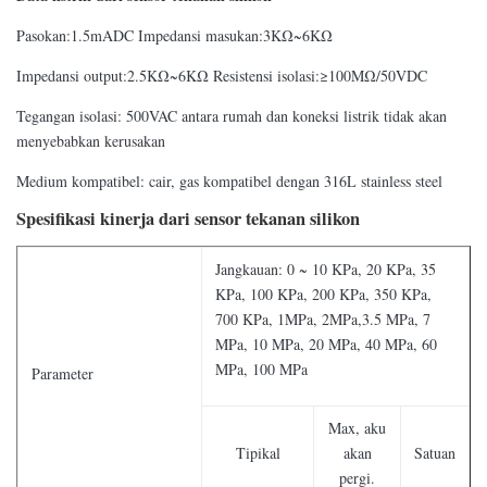
Pasokan:1.5mADC Impedansi masukan:3KΩ~6KΩ
Impedansi output:2.5KΩ~6KΩ Resistensi isolasi:≥100MΩ/50VDC
Tegangan isolasi: 500VAC antara rumah dan koneksi listrik tidak akan
menyebabkan kerusakan
Medium kompatibel: cair, gas kompatibel dengan 316L stainless steel
Spesifikasi kinerja dari sensor tekanan silikon
Jangkauan: 0 ~ 10 KPa, 20 KPa, 35
KPa, 100 KPa, 200 KPa, 350 KPa,
700 KPa, 1MPa, 2MPa,3.5 MPa, 7
MPa, 10 MPa, 20 MPa, 40 MPa, 60
MPa, 100 MPa
Parameter
Max, aku
Tipikal
akan
Satuan
pergi.