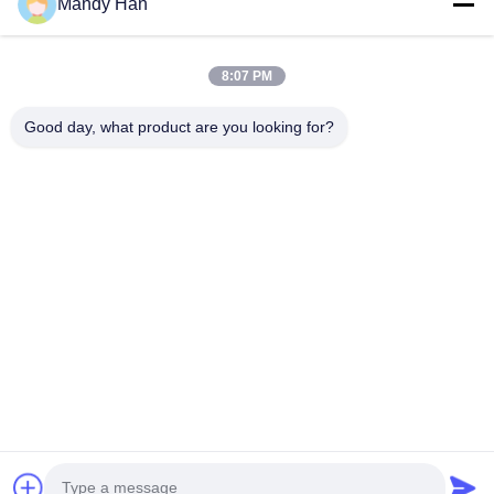
Mandy Han
E-mail
*
8:07 PM
Telepon / WhatsApp
Good day, what product are you looking for?
Nama
Nama perusahaan
Pesan pertanyaan
*