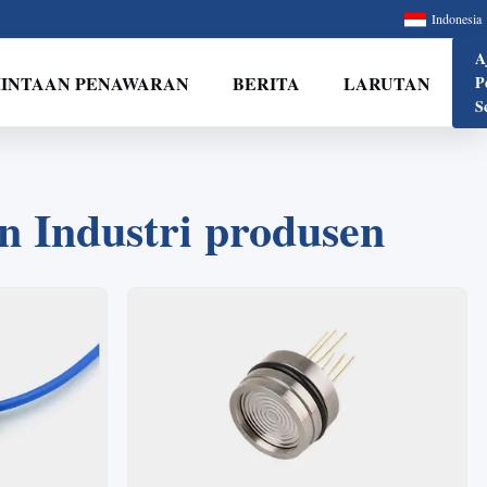
Indonesia
A
INTAAN PENAWARAN
BERITA
LARUTAN
P
S
 Industri produsen