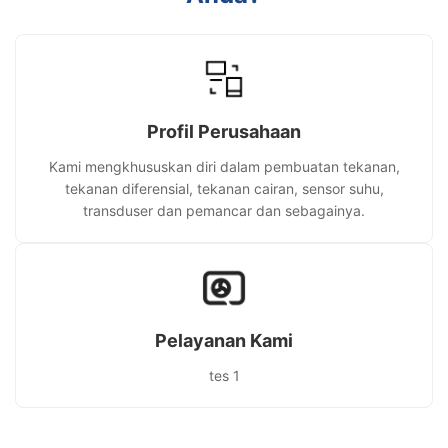
Profil Perusahaan
Kami mengkhususkan diri dalam pembuatan tekanan,
tekanan diferensial, tekanan cairan, sensor suhu,
transduser dan pemancar dan sebagainya.
Pelayanan Kami
tes 1