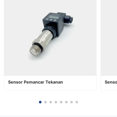
Sensor Pemancar Tekanan
Senso