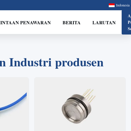
Indonesia
A
INTAAN PENAWARAN
BERITA
LARUTAN
P
S
 Industri produsen