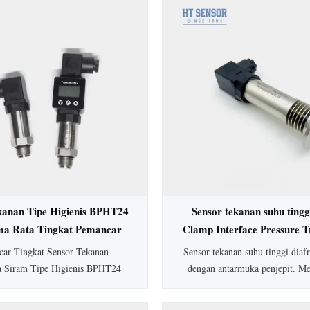
kanan Tipe Higienis BPHT24
Sensor tekanan suhu tingg
ma Rata Tingkat Pemancar
Clamp Interface Pressure T
Tekanan
ar Tingkat Sensor Tekanan
Sensor tekanan suhu tinggi dia
a Siram Tipe Higienis BPHT24
dengan antarmuka penjepit. M
 diafragma 316L untuk aplikasi
peringkat IP65, akurasi 0,5%
, mencegah penskalaan sedang.
SS304, dan opsi yang dapat di