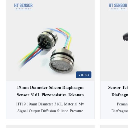
VIDEO
19mm Diameter Silicon Diaphragm
Sensor Te
Sensor 316L Piezoresistive Tekanan
Diafrag
Sensor
HT19 19mm Diameter 316L Material Mv
Pemanc
Signal Output Diffusion Silicon Pressure
Diafragm
Sensor Cell HT19 PiezoresistifSilikonSensor
dilengkapi
Tekanan Pengenalan sensor tekanan silikon
higienis